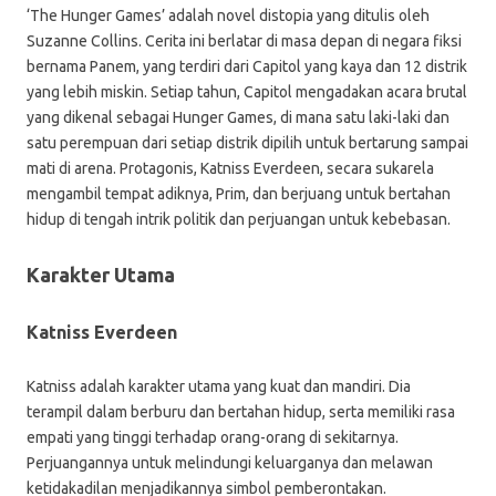
‘The Hunger Games’ adalah novel distopia yang ditulis oleh
Suzanne Collins. Cerita ini berlatar di masa depan di negara fiksi
bernama Panem, yang terdiri dari Capitol yang kaya dan 12 distrik
yang lebih miskin. Setiap tahun, Capitol mengadakan acara brutal
yang dikenal sebagai Hunger Games, di mana satu laki-laki dan
satu perempuan dari setiap distrik dipilih untuk bertarung sampai
mati di arena. Protagonis, Katniss Everdeen, secara sukarela
mengambil tempat adiknya, Prim, dan berjuang untuk bertahan
hidup di tengah intrik politik dan perjuangan untuk kebebasan.
Karakter Utama
Katniss Everdeen
Katniss adalah karakter utama yang kuat dan mandiri. Dia
terampil dalam berburu dan bertahan hidup, serta memiliki rasa
empati yang tinggi terhadap orang-orang di sekitarnya.
Perjuangannya untuk melindungi keluarganya dan melawan
ketidakadilan menjadikannya simbol pemberontakan.