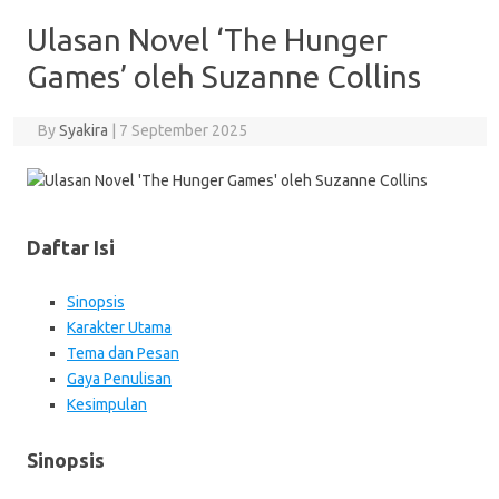
Ulasan Novel ‘The Hunger
Games’ oleh Suzanne Collins
By
Syakira
|
7 September 2025
Daftar Isi
Sinopsis
Karakter Utama
Tema dan Pesan
Gaya Penulisan
Kesimpulan
Sinopsis