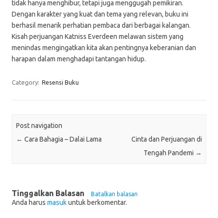
tidak hanya menghibur, tetapi juga menggugah pemikiran.
Dengan karakter yang kuat dan tema yang relevan, buku ini
berhasil menarik perhatian pembaca dari berbagai kalangan.
Kisah perjuangan Katniss Everdeen melawan sistem yang
menindas mengingatkan kita akan pentingnya keberanian dan
harapan dalam menghadapi tantangan hidup.
Category:
Resensi Buku
Post navigation
←
Cara Bahagia – Dalai Lama
Cinta dan Perjuangan di
Tengah Pandemi
→
Tinggalkan Balasan
Batalkan balasan
Anda harus
masuk
untuk berkomentar.