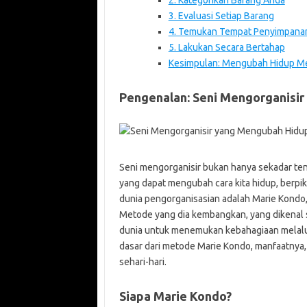
3. Evaluasi Setiap Barang
4. Temukan Tempat Penyimpana
5. Lakukan Secara Bertahap
Kesimpulan: Mengubah Hidup Me
Pengenalan: Seni Mengorganisi
Seni mengorganisir bukan hanya sekadar ten
yang dapat mengubah cara kita hidup, berpik
dunia pengorganisasian adalah Marie Kondo,
Metode yang dia kembangkan, yang dikenal s
dunia untuk menemukan kebahagiaan melalui 
dasar dari metode Marie Kondo, manfaatnya
sehari-hari.
Siapa Marie Kondo?