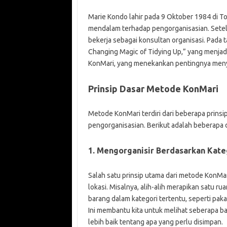
Marie Kondo lahir pada 9 Oktober 1984 di Tok
mendalam terhadap pengorganisasian. Setela
bekerja sebagai konsultan organisasi. Pada 
Changing Magic of Tidying Up,” yang menjad
KonMari, yang menekankan pentingnya meny
Prinsip Dasar Metode KonMari
Metode KonMari terdiri dari beberapa prins
pengorganisasian. Berikut adalah beberapa d
1. Mengorganisir Berdasarkan Kate
Salah satu prinsip utama dari metode KonMa
lokasi. Misalnya, alih-alih merapikan satu 
barang dalam kategori tertentu, seperti paka
Ini membantu kita untuk melihat seberapa b
lebih baik tentang apa yang perlu disimpan.