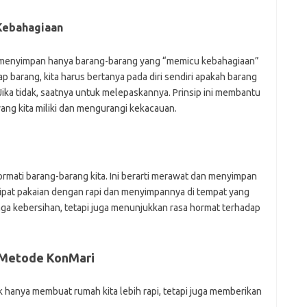
Kebahagiaan
 menyimpan hanya barang-barang yang “memicu kebahagiaan”
ap barang, kita harus bertanya pada diri sendiri apakah barang
ika tidak, saatnya untuk melepaskannya. Prinsip ini membantu
ang kita miliki dan mengurangi kekacauan.
ati barang-barang kita. Ini berarti merawat dan menyimpan
lipat pakaian dengan rapi dan menyimpannya di tempat yang
jaga kebersihan, tetapi juga menunjukkan rasa hormat terhadap
 Metode KonMari
hanya membuat rumah kita lebih rapi, tetapi juga memberikan