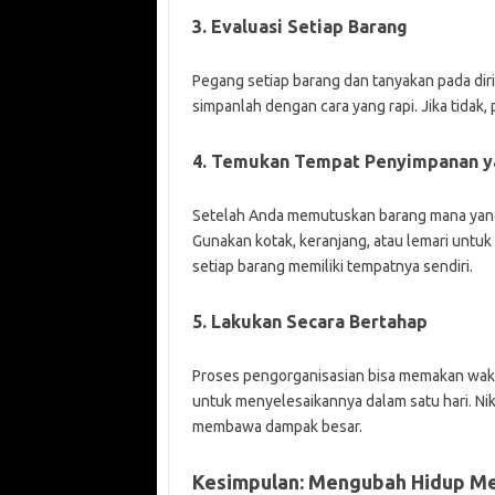
3. Evaluasi Setiap Barang
Pegang setiap barang dan tanyakan pada diri
simpanlah dengan cara yang rapi. Jika tid
4. Temukan Tempat Penyimpanan y
Setelah Anda memutuskan barang mana yang 
Gunakan kotak, keranjang, atau lemari untu
setiap barang memiliki tempatnya sendiri.
5. Lakukan Secara Bertahap
Proses pengorganisasian bisa memakan waktu
untuk menyelesaikannya dalam satu hari. Ni
membawa dampak besar.
Kesimpulan: Mengubah Hidup Me