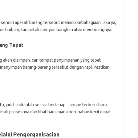
 sendiri apakah barang tersebut memicu kebahagiaan. Jika ya,
ak, pertimbangkan untuk menyumbangkan atau membuangnya.
ang Tepat
akan disimpan, cari tempat penyimpanan yang tepat.
k menyimpan barang-barang tersebut dengan rapi. Pastikan
, jadi lakukanlah secara bertahap. Jangan terburu-buru
kmati prosesnya dan lihat bagaimana perubahan kecil dapat
lalui Pengorganisasian