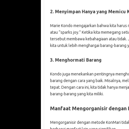
2. Menyimpan Hanya yang Memicu 
Marie Kondo mengajarkan bahwa kita harus
atau “sparks joy.” Ketika kita memegang seti
tersebut membawa kebahagiaan atau tidak. J
kita untuk lebih menghargai barang-barang y
3. Menghormati Barang
Kondo juga menekankan pentingnya menghorm
barang dengan cara yang baik. Misalnya, me
tepat. Dengan cara ini, kita tidak hanya men
barang-barang yang kita miliki.
Manfaat Mengorganisir dengan
Mengorganisir dengan metode KonMari tidak 
berbagai manfaat lain yang signifikan.