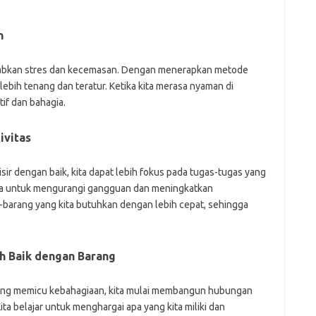
n
abkan stres dan kecemasan. Dengan menerapkan metode
lebih tenang dan teratur. Ketika kita merasa nyaman di
tif dan bahagia.
ivitas
isir dengan baik, kita dapat lebih fokus pada tugas-tugas yang
ita untuk mengurangi gangguan dan meningkatkan
-barang yang kita butuhkan dengan lebih cepat, sehingga
h Baik dengan Barang
ng memicu kebahagiaan, kita mulai membangun hubungan
ita belajar untuk menghargai apa yang kita miliki dan