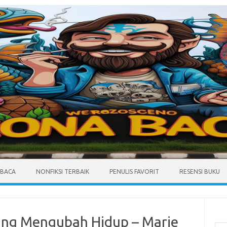
MBACA
NONFIKSI TERBAIK
PENULIS FAVORIT
RESENSI BUKU
Cari
ang Mengubah Hidup – Marie