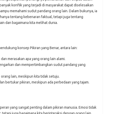
anyak konflik yang terjadi di masyarakat dapat diselesaikan
a mampu memahami sudut pandang orang lain. Dalam bukunya, ia
hanya tentang kebenaran faktual, tetapi juga tentang
in dan bagaimana kita melihat dunia.
mendukung konsep Pikiran yang Benar, antara lain:
n merasakan apa yang orang lain alami.
engarkan dan mempertimbangkan sudut pandang yang
ang lain, meskipun kita tidak setuju.
dan bertukar pikiran, meskipun ada perbedaan yang tajam.
ran yang sangat penting dalam pikiran manusia. Emosi tidak
tetapi juga bagaimana kita berinteraksi dengan orang lain.