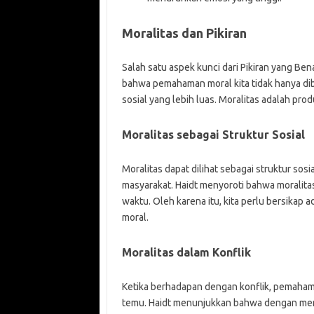
Moralitas dan Pikiran
Salah satu aspek kunci dari Pikiran yang B
bahwa pemahaman moral kita tidak hanya dib
sosial yang lebih luas. Moralitas adalah prod
Moralitas sebagai Struktur Sosial
Moralitas dapat dilihat sebagai struktur so
masyarakat. Haidt menyoroti bahwa moralitas
waktu. Oleh karena itu, kita perlu bersikap
moral.
Moralitas dalam Konflik
Ketika berhadapan dengan konflik, pemaham
temu. Haidt menunjukkan bahwa dengan mem