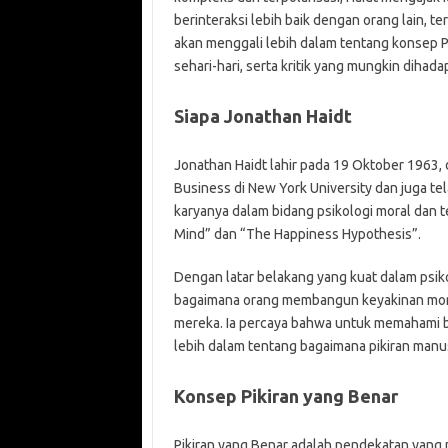
berinteraksi lebih baik dengan orang lain, t
akan menggali lebih dalam tentang konsep 
sehari-hari, serta kritik yang mungkin dihada
Siapa Jonathan Haidt
Jonathan Haidt lahir pada 19 Oktober 1963, d
Business di New York University dan juga tela
karyanya dalam bidang psikologi moral dan 
Mind” dan “The Happiness Hypothesis”.
Dengan latar belakang yang kuat dalam psik
bagaimana orang membangun keyakinan mora
mereka. Ia percaya bahwa untuk memahami be
lebih dalam tentang bagaimana pikiran manus
Konsep Pikiran yang Benar
Pikiran yang Benar adalah pendekatan yan