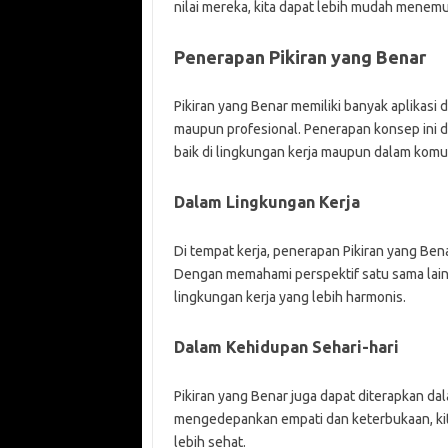
nilai mereka, kita dapat lebih mudah menem
Penerapan Pikiran yang Benar
Pikiran yang Benar memiliki banyak aplikasi 
maupun profesional. Penerapan konsep ini 
baik di lingkungan kerja maupun dalam komu
Dalam Lingkungan Kerja
Di tempat kerja, penerapan Pikiran yang Ben
Dengan memahami perspektif satu sama lain,
lingkungan kerja yang lebih harmonis.
Dalam Kehidupan Sehari-hari
Pikiran yang Benar juga dapat diterapkan da
mengedepankan empati dan keterbukaan, ki
lebih sehat.