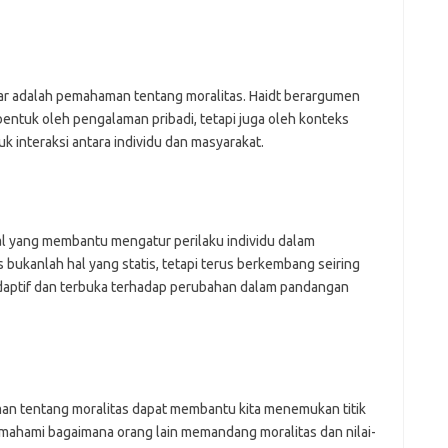
enar adalah pemahaman tentang moralitas. Haidt berargumen
entuk oleh pengalaman pribadi, tetapi juga oleh konteks
uk interaksi antara individu dan masyarakat.
sial yang membantu mengatur perilaku individu dalam
 bukanlah hal yang statis, tetapi terus berkembang seiring
 adaptif dan terbuka terhadap perubahan dalam pandangan
an tentang moralitas dapat membantu kita menemukan titik
ahami bagaimana orang lain memandang moralitas dan nilai-