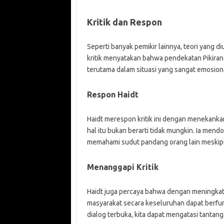
Kritik dan Respon
Seperti banyak pemikir lainnya, teori yang di
kritik menyatakan bahwa pendekatan Pikiran y
terutama dalam situasi yang sangat emosional
Respon Haidt
Haidt merespon kritik ini dengan menekanka
hal itu bukan berarti tidak mungkin. Ia men
memahami sudut pandang orang lain meskipun
Menanggapi Kritik
Haidt juga percaya bahwa dengan meningkat
masyarakat secara keseluruhan dapat berfun
dialog terbuka, kita dapat mengatasi tantan