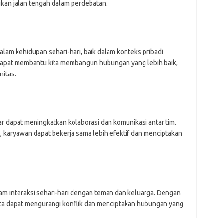
ukan jalan tengah dalam perdebatan.
dalam kehidupan sehari-hari, baik dalam konteks pribadi
dapat membantu kita membangun hubungan yang lebih baik,
nitas.
ar dapat meningkatkan kolaborasi dan komunikasi antar tim.
 karyawan dapat bekerja sama lebih efektif dan menciptakan
lam interaksi sehari-hari dengan teman dan keluarga. Dengan
ta dapat mengurangi konflik dan menciptakan hubungan yang