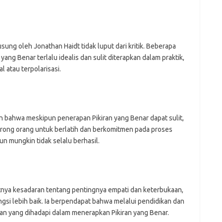
usung oleh Jonathan Haidt tidak luput dari kritik. Beberapa
ang Benar terlalu idealis dan sulit diterapkan dalam praktik,
 atau terpolarisasi.
n bahwa meskipun penerapan Pikiran yang Benar dapat sulit,
dorong orang untuk berlatih dan berkomitmen pada proses
 mungkin tidak selalu berhasil.
nya kesadaran tentang pentingnya empati dan keterbukaan,
gsi lebih baik. Ia berpendapat bahwa melalui pendidikan dan
gan yang dihadapi dalam menerapkan Pikiran yang Benar.