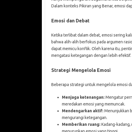
Dalam konteks Pikiran yang Benar, emosi da
Emosi dan Debat
Ketika terlibat dalam debat, emosi sering k
bahwa alih-alih berfokus pada argumen rasion
dapat memicu konflik. Oleh karena itu, pent
mengatasi ketegangan dengan lebih efektif.
Strategi Mengelola Emosi
Beberapa strategi untuk mengelola emosi dal
Menjaga ketenangan:
Mengatur pern
meredakan emosi yang memuncak.
Mendengarkan aktif:
Menunjukkan ba
mengurangi ketegangan.
Memberikan ruang:
Kadang-kadang, 
menurunkan emosi yang tinggi.