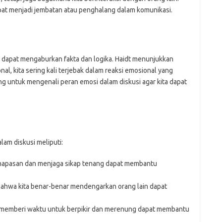
pat menjadi jembatan atau penghalang dalam komunikasi.
ali dapat mengaburkan fakta dan logika. Haidt menunjukkan
al, kita sering kali terjebak dalam reaksi emosional yang
ing untuk mengenali peran emosi dalam diskusi agar kita dapat
am diskusi meliputi:
apasan dan menjaga sikap tenang dapat membantu
hwa kita benar-benar mendengarkan orang lain dapat
memberi waktu untuk berpikir dan merenung dapat membantu