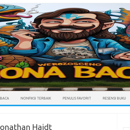
MBACA
NONFIKSI TERBAIK
PENULIS FAVORIT
RESENSI BUKU
Cari
Jonathan Haidt