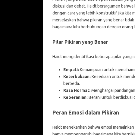
diskusi dan debat. Haidt berargumen bahwa b
dengan cara yang lebih konstruktif jika kit
menjelaskan bahwa pikiran yang benar tidak 
bagaimana kita berhubungan dengan orang la
Pilar Pikiran yang Benar
Haidt mengidentifikasi beberapa pilar yang 
Empati:
Kemampuan untuk memahami da
Keterbukaan:
Kesediaan untuk mend
berbeda.
Rasa Hormat:
Menghargai pandangan or
Keberanian:
Berani untuk berdiskusi 
Peran Emosi dalam Pikiran
Haidt menekankan bahwa emosi memainkan pe
hanya mempengaruhi bagaimana kita berpikir, 