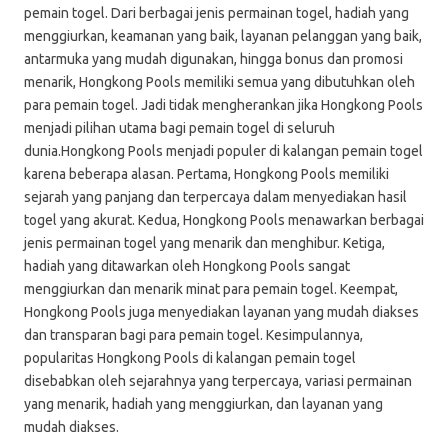
pemain togel. Dari berbagai jenis permainan togel, hadiah yang
menggiurkan, keamanan yang baik, layanan pelanggan yang baik,
antarmuka yang mudah digunakan, hingga bonus dan promosi
menarik, Hongkong Pools memiliki semua yang dibutuhkan oleh
para pemain togel. Jadi tidak mengherankan jika Hongkong Pools
menjadi pilihan utama bagi pemain togel di seluruh
dunia.Hongkong Pools menjadi populer di kalangan pemain togel
karena beberapa alasan. Pertama, Hongkong Pools memiliki
sejarah yang panjang dan terpercaya dalam menyediakan hasil
togel yang akurat. Kedua, Hongkong Pools menawarkan berbagai
jenis permainan togel yang menarik dan menghibur. Ketiga,
hadiah yang ditawarkan oleh Hongkong Pools sangat
menggiurkan dan menarik minat para pemain togel. Keempat,
Hongkong Pools juga menyediakan layanan yang mudah diakses
dan transparan bagi para pemain togel. Kesimpulannya,
popularitas Hongkong Pools di kalangan pemain togel
disebabkan oleh sejarahnya yang terpercaya, variasi permainan
yang menarik, hadiah yang menggiurkan, dan layanan yang
mudah diakses.