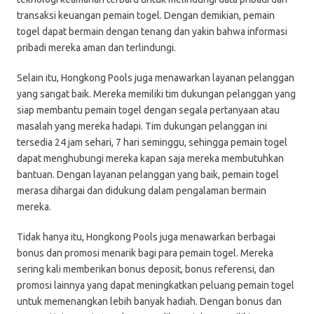
transaksi keuangan pemain togel. Dengan demikian, pemain
togel dapat bermain dengan tenang dan yakin bahwa informasi
pribadi mereka aman dan terlindungi.
Selain itu, Hongkong Pools juga menawarkan layanan pelanggan
yang sangat baik. Mereka memiliki tim dukungan pelanggan yang
siap membantu pemain togel dengan segala pertanyaan atau
masalah yang mereka hadapi. Tim dukungan pelanggan ini
tersedia 24 jam sehari, 7 hari seminggu, sehingga pemain togel
dapat menghubungi mereka kapan saja mereka membutuhkan
bantuan. Dengan layanan pelanggan yang baik, pemain togel
merasa dihargai dan didukung dalam pengalaman bermain
mereka.
Tidak hanya itu, Hongkong Pools juga menawarkan berbagai
bonus dan promosi menarik bagi para pemain togel. Mereka
sering kali memberikan bonus deposit, bonus referensi, dan
promosi lainnya yang dapat meningkatkan peluang pemain togel
untuk memenangkan lebih banyak hadiah. Dengan bonus dan