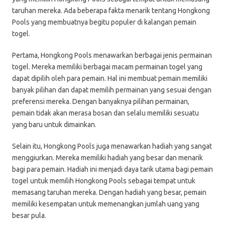
taruhan mereka. Ada beberapa fakta menarik tentang Hongkong
Pools yang membuatnya begitu populer di kalangan pemain
togel.
Pertama, Hongkong Pools menawarkan berbagai jenis permainan
togel. Mereka memiliki berbagai macam permainan togel yang
dapat dipilih oleh para pemain. Hal ini membuat pemain memiliki
banyak pilihan dan dapat memilih permainan yang sesuai dengan
preferensi mereka. Dengan banyaknya pilihan permainan,
pemain tidak akan merasa bosan dan selalu memiliki sesuatu
yang baru untuk dimainkan.
Selain itu, Hongkong Pools juga menawarkan hadiah yang sangat
menggiurkan. Mereka memiliki hadiah yang besar dan menarik
bagi para pemain. Hadiah ini menjadi daya tarik utama bagi pemain
togel untuk memilih Hongkong Pools sebagai tempat untuk
memasang taruhan mereka. Dengan hadiah yang besar, pemain
memiliki kesempatan untuk memenangkan jumlah uang yang
besar pula.