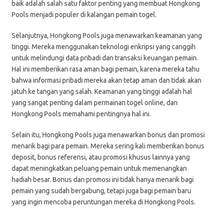
baik adalah salah satu faktor penting yang membuat Hongkong
Pools menjadi populer di kalangan pemain togel.
Selanjutnya, Hongkong Pools juga menawarkan keamanan yang
tinggi. Mereka menggunakan teknologi enkripsi yang canggih
untuk melindungi data pribadi dan transaksi keuangan pemain.
Hal ini memberikan rasa aman bagi pemain, karena mereka tahu
bahwa informasi pribadi mereka akan tetap aman dan tidak akan
jatuh ke tangan yang salah. Keamanan yang tinggi adalah hal
yang sangat penting dalam permainan togel online, dan
Hongkong Pools memahami pentingnya hal ini.
Selain itu, Hongkong Pools juga menawarkan bonus dan promosi
menarik bagi para pemain. Mereka sering kali memberikan bonus
deposit, bonus referensi, atau promosi khusus lainnya yang
dapat meningkatkan peluang pemain untuk memenangkan
hadiah besar. Bonus dan promosi ini tidak hanya menarik bagi
pemain yang sudah bergabung, tetapi juga bagi pemain baru
yang ingin mencoba peruntungan mereka di Hongkong Pools.