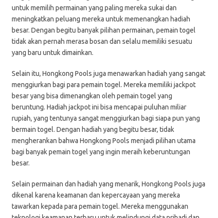
untuk memilih permainan yang paling mereka sukai dan
meningkatkan peluang mereka untuk memenangkan hadiah
besar. Dengan begitu banyak pilihan permainan, pemain togel
tidak akan pernah merasa bosan dan selalu memiliki sesuatu
yang baru untuk dimainkan.
Selain itu, Hongkong Pools juga menawarkan hadiah yang sangat
menggiurkan bagi para pemain togel. Mereka memiliki jackpot
besar yang bisa dimenangkan oleh pemain togel yang
beruntung. Hadiah jackpot ini bisa mencapai puluhan miliar
rupiah, yang tentunya sangat menggiurkan bagi siapa pun yang
bermain togel. Dengan hadiah yang begitu besar, tidak
mengherankan bahwa Hongkong Pools menjadi pilihan utama
bagi banyak pemain togel yang ingin meraih keberuntungan
besar.
Selain permainan dan hadiah yang menarik, Hongkong Pools juga
dikenal karena keamanan dan kepercayaan yang mereka
tawarkan kepada para pemain togel. Mereka menggunakan
teknologi keamanan terbaru untuk melindungi data pribadi dan