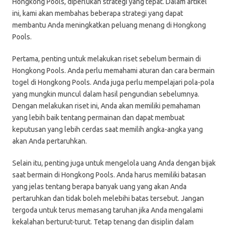
Hongkong Pools, diperlukan strategi yang tepat. Dalam artikel
ini, kami akan membahas beberapa strategi yang dapat
membantu Anda meningkatkan peluang menang di Hongkong
Pools.
Pertama, penting untuk melakukan riset sebelum bermain di
Hongkong Pools. Anda perlu memahami aturan dan cara bermain
togel di Hongkong Pools. Anda juga perlu mempelajari pola-pola
yang mungkin muncul dalam hasil pengundian sebelumnya.
Dengan melakukan riset ini, Anda akan memiliki pemahaman
yang lebih baik tentang permainan dan dapat membuat
keputusan yang lebih cerdas saat memilih angka-angka yang
akan Anda pertaruhkan.
Selain itu, penting juga untuk mengelola uang Anda dengan bijak
saat bermain di Hongkong Pools. Anda harus memiliki batasan
yang jelas tentang berapa banyak uang yang akan Anda
pertaruhkan dan tidak boleh melebihi batas tersebut. Jangan
tergoda untuk terus memasang taruhan jika Anda mengalami
kekalahan berturut-turut. Tetap tenang dan disiplin dalam