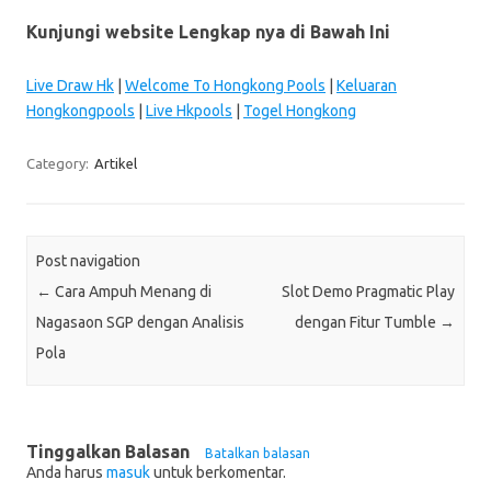
Kunjungi website Lengkap nya di Bawah Ini
Live Draw Hk
|
Welcome To Hongkong Pools
|
Keluaran
Hongkongpools
|
Live Hkpools
|
Togel Hongkong
Category:
Artikel
Post navigation
←
Cara Ampuh Menang di
Slot Demo Pragmatic Play
Nagasaon SGP dengan Analisis
dengan Fitur Tumble
→
Pola
Tinggalkan Balasan
Batalkan balasan
Anda harus
masuk
untuk berkomentar.