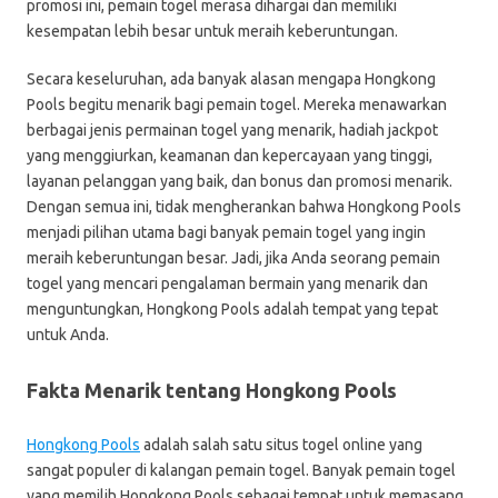
promosi ini, pemain togel merasa dihargai dan memiliki
kesempatan lebih besar untuk meraih keberuntungan.
Secara keseluruhan, ada banyak alasan mengapa Hongkong
Pools begitu menarik bagi pemain togel. Mereka menawarkan
berbagai jenis permainan togel yang menarik, hadiah jackpot
yang menggiurkan, keamanan dan kepercayaan yang tinggi,
layanan pelanggan yang baik, dan bonus dan promosi menarik.
Dengan semua ini, tidak mengherankan bahwa Hongkong Pools
menjadi pilihan utama bagi banyak pemain togel yang ingin
meraih keberuntungan besar. Jadi, jika Anda seorang pemain
togel yang mencari pengalaman bermain yang menarik dan
menguntungkan, Hongkong Pools adalah tempat yang tepat
untuk Anda.
Fakta Menarik tentang Hongkong Pools
Hongkong Pools
adalah salah satu situs togel online yang
sangat populer di kalangan pemain togel. Banyak pemain togel
yang memilih Hongkong Pools sebagai tempat untuk memasang