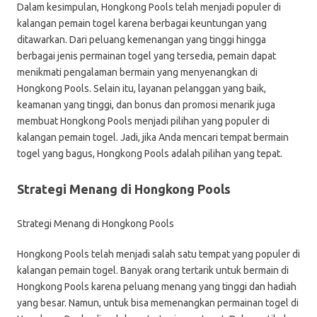
Dalam kesimpulan, Hongkong Pools telah menjadi populer di
kalangan pemain togel karena berbagai keuntungan yang
ditawarkan. Dari peluang kemenangan yang tinggi hingga
berbagai jenis permainan togel yang tersedia, pemain dapat
menikmati pengalaman bermain yang menyenangkan di
Hongkong Pools. Selain itu, layanan pelanggan yang baik,
keamanan yang tinggi, dan bonus dan promosi menarik juga
membuat Hongkong Pools menjadi pilihan yang populer di
kalangan pemain togel. Jadi, jika Anda mencari tempat bermain
togel yang bagus, Hongkong Pools adalah pilihan yang tepat.
Strategi Menang di Hongkong Pools
Strategi Menang di Hongkong Pools
Hongkong Pools telah menjadi salah satu tempat yang populer di
kalangan pemain togel. Banyak orang tertarik untuk bermain di
Hongkong Pools karena peluang menang yang tinggi dan hadiah
yang besar. Namun, untuk bisa memenangkan permainan togel di