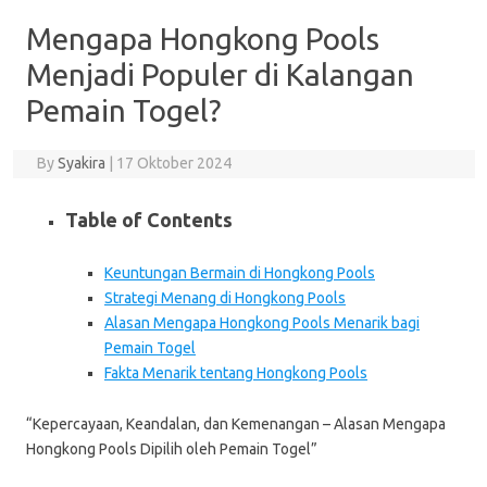
Mengapa Hongkong Pools
Menjadi Populer di Kalangan
Pemain Togel?
By
Syakira
|
17 Oktober 2024
Table of Contents
Keuntungan Bermain di Hongkong Pools
Strategi Menang di Hongkong Pools
Alasan Mengapa Hongkong Pools Menarik bagi
Pemain Togel
Fakta Menarik tentang Hongkong Pools
“Kepercayaan, Keandalan, dan Kemenangan – Alasan Mengapa
Hongkong Pools Dipilih oleh Pemain Togel”