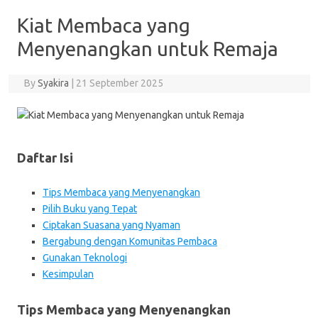
Kiat Membaca yang
Menyenangkan untuk Remaja
By
Syakira
|
21 September 2025
Daftar Isi
Tips Membaca yang Menyenangkan
Pilih Buku yang Tepat
Ciptakan Suasana yang Nyaman
Bergabung dengan Komunitas Pembaca
Gunakan Teknologi
Kesimpulan
Tips Membaca yang Menyenangkan