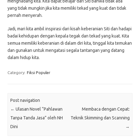
menghadang kita. Kita dapat belajar dari Siti bahwa tidak ada
yang tidak mungkin jika kita memiliki tekad yang kuat dan tidak
pernah menyerah.
Jadi, mari kita ambil inspirasi dari kisah keberanian Siti dan hadapi
badai kehidupan dengan kepala tegak dan tekad yang kuat. Kita
semua memiliki keberanian di dalam diri kita, tinggal kita temukan
dan gunakan untuk mengatasi segala tantangan yang datang
dalam hidup kita.
Category:
Fiksi Populer
Post navigation
←
Ulasan Novel “Pahlawan
Membaca dengan Cepat:
Tanpa Tanda Jasa” oleh NH
Teknik Skimming dan Scanning
Dini
→