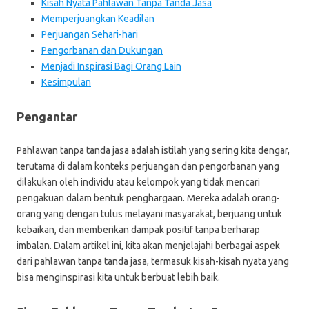
Kisah Nyata Pahlawan Tanpa Tanda Jasa
Memperjuangkan Keadilan
Perjuangan Sehari-hari
Pengorbanan dan Dukungan
Menjadi Inspirasi Bagi Orang Lain
Kesimpulan
Pengantar
Pahlawan tanpa tanda jasa adalah istilah yang sering kita dengar,
terutama di dalam konteks perjuangan dan pengorbanan yang
dilakukan oleh individu atau kelompok yang tidak mencari
pengakuan dalam bentuk penghargaan. Mereka adalah orang-
orang yang dengan tulus melayani masyarakat, berjuang untuk
kebaikan, dan memberikan dampak positif tanpa berharap
imbalan. Dalam artikel ini, kita akan menjelajahi berbagai aspek
dari pahlawan tanpa tanda jasa, termasuk kisah-kisah nyata yang
bisa menginspirasi kita untuk berbuat lebih baik.