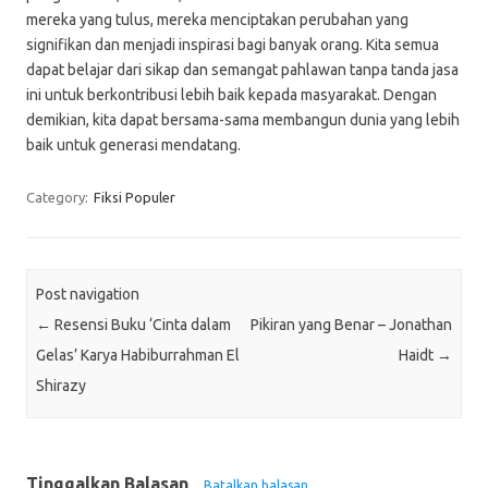
mereka yang tulus, mereka menciptakan perubahan yang
signifikan dan menjadi inspirasi bagi banyak orang. Kita semua
dapat belajar dari sikap dan semangat pahlawan tanpa tanda jasa
ini untuk berkontribusi lebih baik kepada masyarakat. Dengan
demikian, kita dapat bersama-sama membangun dunia yang lebih
baik untuk generasi mendatang.
Category:
Fiksi Populer
Post navigation
←
Resensi Buku ‘Cinta dalam
Pikiran yang Benar – Jonathan
Gelas’ Karya Habiburrahman El
Haidt
→
Shirazy
Tinggalkan Balasan
Batalkan balasan