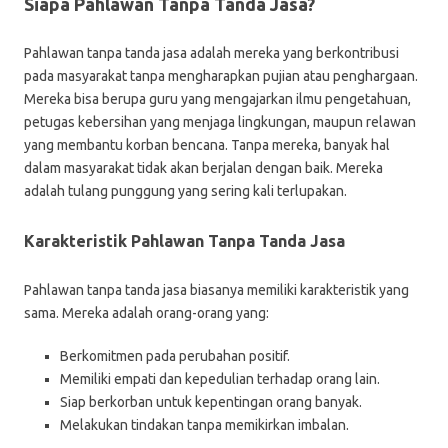
Siapa Pahlawan Tanpa Tanda Jasa?
Pahlawan tanpa tanda jasa adalah mereka yang berkontribusi
pada masyarakat tanpa mengharapkan pujian atau penghargaan.
Mereka bisa berupa guru yang mengajarkan ilmu pengetahuan,
petugas kebersihan yang menjaga lingkungan, maupun relawan
yang membantu korban bencana. Tanpa mereka, banyak hal
dalam masyarakat tidak akan berjalan dengan baik. Mereka
adalah tulang punggung yang sering kali terlupakan.
Karakteristik Pahlawan Tanpa Tanda Jasa
Pahlawan tanpa tanda jasa biasanya memiliki karakteristik yang
sama. Mereka adalah orang-orang yang:
Berkomitmen pada perubahan positif.
Memiliki empati dan kepedulian terhadap orang lain.
Siap berkorban untuk kepentingan orang banyak.
Melakukan tindakan tanpa memikirkan imbalan.