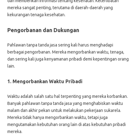
dan memberikan informasi tentang kesehatan. Keterlibatan
mereka sangat penting, terutama di daerah-daerah yang
kekurangan tenaga kesehatan.
Pengorbanan dan Dukungan
Pahlawan tanpa tanda jasa sering kali harus menghadapi
berbagai pengorbanan. Mereka mengorbankan waktu, tenaga,
dan sering kali juga kenyamanan pribadi demi kepentingan orang
lain.
1. Mengorbankan Waktu Pribadi
Waktu adalah salah satu hal terpenting yang mereka korbankan.
Banyak pahlawan tanpa tanda jasa yang menghabiskan waktu
malam dan akhir pekan untuk melakukan pekerjaan sukarela.
Mereka tidak hanya mengorbankan waktu, tetapi juga
mengutamakan kebutuhan orang lain di atas kebutuhan pribadi
mereka.