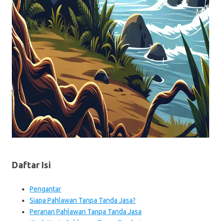
Daftar Isi
Pengantar
Siapa Pahlawan Tanpa Tanda Jasa?
Peranan Pahlawan Tanpa Tanda Jasa