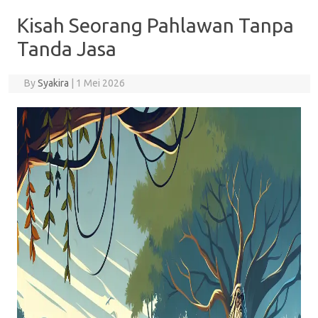
Kisah Seorang Pahlawan Tanpa
Tanda Jasa
By
Syakira
|
1 Mei 2026