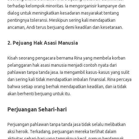
terhadap kelompok minoritas. Ia mengorganisir kampanye dan
dialog untuk meningkatkan kesadaran masyarakat tentang
pentingnya toleransi. Meskipun sering kali mendapatkan
ancaman, Andi terus berjuang demi keadilan dan kesetaraan.
2. Pejuang Hak Asasi Manusia
Kisah seorang pengacara bernama Rina yang membela korban
pelanggaran hak asasi manusia menjadi contoh nyata dari
pahlawan tanpa tanda jasa. Ia mengambil kasus-kasus yang sulit
dan sering kali tidak mendapatkan imbalan finansial. Rina percaya
bahwa setiap orang berhak mendapatkan keadilan, dan ia tidak
akan berhenti berjuang untuk itu.
Perjuangan Sehari-hari
Perjuangan pahlawan tanpa tanda jasa tidak selalu melibatkan
aksi heroik. Terkadang, perjuangan mereka terlihat dalam
aktivitas sehari-hari yang tampaknya kecil, namun berdampak