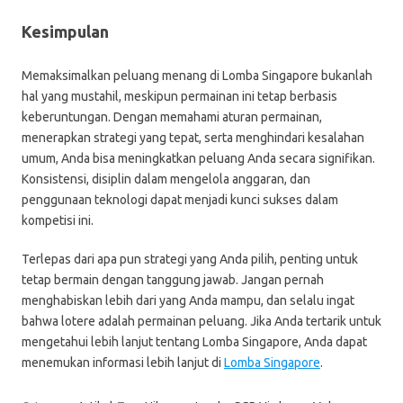
Kesimpulan
Memaksimalkan peluang menang di Lomba Singapore bukanlah
hal yang mustahil, meskipun permainan ini tetap berbasis
keberuntungan. Dengan memahami aturan permainan,
menerapkan strategi yang tepat, serta menghindari kesalahan
umum, Anda bisa meningkatkan peluang Anda secara signifikan.
Konsistensi, disiplin dalam mengelola anggaran, dan
penggunaan teknologi dapat menjadi kunci sukses dalam
kompetisi ini.
Terlepas dari apa pun strategi yang Anda pilih, penting untuk
tetap bermain dengan tanggung jawab. Jangan pernah
menghabiskan lebih dari yang Anda mampu, dan selalu ingat
bahwa lotere adalah permainan peluang. Jika Anda tertarik untuk
mengetahui lebih lanjut tentang Lomba Singapore, Anda dapat
menemukan informasi lebih lanjut di
Lomba Singapore
.