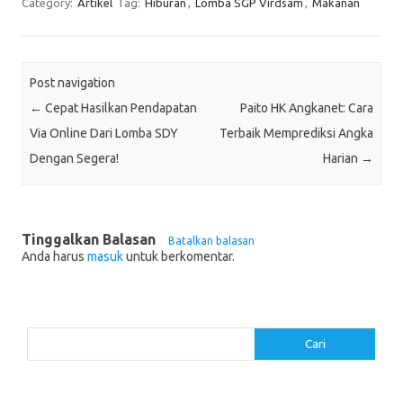
Category:
Artikel
Tag:
Hiburan
,
Lomba SGP Virdsam
,
Makanan
Post navigation
←
Cepat Hasilkan Pendapatan
Paito HK Angkanet: Cara
Via Online Dari Lomba SDY
Terbaik Memprediksi Angka
Dengan Segera!
Harian
→
Tinggalkan Balasan
Batalkan balasan
Anda harus
masuk
untuk berkomentar.
Cari
Cari
Pos-pos Terbaru