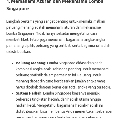
1. Memahami Aturan dan Mekanisme Lomba
Singapore
Langkah pertama yang sangat penting untuk memaksimalkan
peluang menang adalah memahami aturan dan mekanisme
Lomba Singapore. Tidak hanya sekadar mengetahui cara
membeli tiket, tetapi juga memahami bagaimana angka-angka
pemenang dipilih, peluang yang terlibat, serta bagaimana hadiah
didistribusikan.
Peluang Menang:
Lomba Singapore didasarkan pada
kombinasi angka acak, sehingga penting untuk memahami
peluang statistik dalam permainan ini. Peluang untuk
menang dapat dihitung berdasarkan jumlah angka yang
harus ditebak dengan benar dari total angka yang tersedia.
Sistem Hadiah:
Lomba Singapore biasanya memiliki
beberapa tingkatan hadiah, dari hadiah utama hingga
hadiah kecil. Mengetahui bagaimana hadiah-hadiah ini
didistribusikan bisa membantu Anda menentukan seberapa
besar taruhan yang ingin Anda lakukan dan seberapa