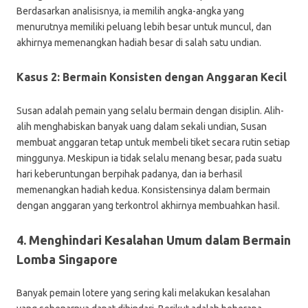
Berdasarkan analisisnya, ia memilih angka-angka yang
menurutnya memiliki peluang lebih besar untuk muncul, dan
akhirnya memenangkan hadiah besar di salah satu undian.
Kasus 2: Bermain Konsisten dengan Anggaran Kecil
Susan adalah pemain yang selalu bermain dengan disiplin. Alih-
alih menghabiskan banyak uang dalam sekali undian, Susan
membuat anggaran tetap untuk membeli tiket secara rutin setiap
minggunya. Meskipun ia tidak selalu menang besar, pada suatu
hari keberuntungan berpihak padanya, dan ia berhasil
memenangkan hadiah kedua. Konsistensinya dalam bermain
dengan anggaran yang terkontrol akhirnya membuahkan hasil.
4. Menghindari Kesalahan Umum dalam Bermain
Lomba Singapore
Banyak pemain lotere yang sering kali melakukan kesalahan