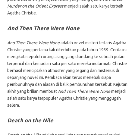
Murder on the Orient Express
menjadi salah satu karya terbaik
Agatha Christie.
And Then There Were None
And Then There Were None
adalah novel misteri terlaris Agatha
Christie yang pertama kali diterbitkan pada tahun 1939. Cerita ini
mengikuti sepuluh orang asing yang diundang ke sebuah pulau
terpencil dan kemudian satu per satu mereka mulai mati. Christie
berhasil menciptakan atmosfer yang tegang dan misterius di
sepanjang novel ini. Pembaca akan terus menebak siapa
pembunuhnya dan alasan di balik pembunuhan tersebut. Kejutan
akhir yang brilian membuat
And Then There Were None
menjadi
salah satu karya terpopuler Agatha Christie yang menggugah
selera.
Death on the Nile