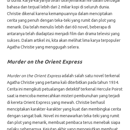
di dunia. Karya-karyanya telah diterjemahkan ke dalam berbagai
bahasa dan terjual lebih dari 2 miliar kopi di seluruh dunia.
Christie dikenal karena kemampuannya dalam menciptakan
cerita yang penuh dengan teka-teki yang rumit dan plot yang
menarik. Dia telah menulis lebih dari 60 novel, beberapa di
antaranya telah diadaptasi menjadi film dan drama televisi yang
sukses. Dalam artikel ini, kita akan melihat lima karya terpopuler
Agatha Christie yang menggugah selera.
Murder on the Orient Express
Murder on the Orient Express
adalah salah satu novel terkenal
Agatha Christie yang pertama kali diterbitkan pada tahun 1934.
Cerita ini mengikuti petualangan detektif terkenal Hercule Poirot
saat ia mencoba memecahkan misteri pembunuhan yang terjadi
di kereta Orient Express yang mewah. Christie berhasil
menciptakan karakter-karakter yang kuat dan membingkai cerita
dengan sangat baik. Novel ini menawarkan teka-teki yang rumit
dan plot yang menarik, membuat pembaca terus menebak siapa
pelaku sebenarnya. Kejutan akhir yang mengejutkan membuat