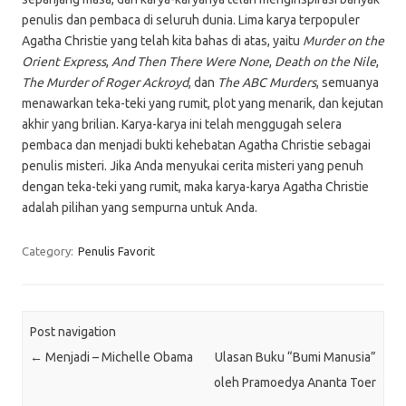
penulis dan pembaca di seluruh dunia. Lima karya terpopuler
Agatha Christie yang telah kita bahas di atas, yaitu
Murder on the
Orient Express
,
And Then There Were None
,
Death on the Nile
,
The Murder of Roger Ackroyd
, dan
The ABC Murders
, semuanya
menawarkan teka-teki yang rumit, plot yang menarik, dan kejutan
akhir yang brilian. Karya-karya ini telah menggugah selera
pembaca dan menjadi bukti kehebatan Agatha Christie sebagai
penulis misteri. Jika Anda menyukai cerita misteri yang penuh
dengan teka-teki yang rumit, maka karya-karya Agatha Christie
adalah pilihan yang sempurna untuk Anda.
Category:
Penulis Favorit
Post navigation
←
Menjadi – Michelle Obama
Ulasan Buku “Bumi Manusia”
oleh Pramoedya Ananta Toer