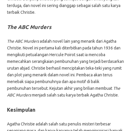
terduga, dan novel ini sering dianggap sebagai salah satu karya
terbaik Christie.
The ABC Murders
The ABC Murders
adalah novel lain yang menarik dari Agatha
Christie. Novel ini pertama kali diterbitkan pada tahun 1936 dan
mengikuti petualangan Hercule Poirot saat ia mencoba
memecahkan serangkaian pembunuhan yang terjadi berdasarkan
urutan abjad. Christie berhasil menciptakan teka-teki yang rumit
dan plot yang menarik dalam novel ini. Pembaca akan terus
menebak siapa pembunuhnya dan apa motif di balik
pembunuhan tersebut. Kejutan akhir yang brilian membuat
The
ABC Murders
menjadi salah satu karya terbaik Agatha Christie.
Kesimpulan
Agatha Christie adalah salah satu penulis misteri terbesar
sepanjang masa, dan karya-karyanya telah menginspirasi banyak