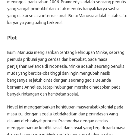
meninggal pada tahun 2006. Pramoedya adalah seorang penulis
yang sangat produktif dan telah menulis banyak karya sastra
yang diakui secara internasional. Bumi Manusia adalah salah satu
karyanya yang paling terkenal.
Plot
Bumi Manusia mengisahkan tentang kehidupan Minke, seorang
pemuda pribumi yang cerdas dan berbakat, pada masa
penjajahan Belanda di Indonesia. Minke adalah seorang penulis
muda yang bercita-cita tinggi dan ingin mengubah nasib
bangsanya. Ia jatuh cinta dengan seorang gadis Belanda
bernama Annelies, tetapi hubungan mereka dihadapkan pada
banyak rintangan dan hambatan sosial.
Novel ini menggambarkan kehidupan masyarakat kolonial pada
masa itu, dengan segala ketidakadilan dan penindasan yang
dialami oleh rakyat pribumi. Pramoedya dengan cerdas
menggambarkan konflik rasial dan sosial yang terjadi pada masa
itu, serta perjuangan Minke untuk mencari jati dirinya dan