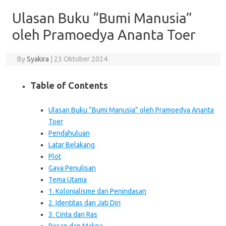
Ulasan Buku “Bumi Manusia”
oleh Pramoedya Ananta Toer
By
Syakira
|
23 Oktober 2024
Table of Contents
Ulasan Buku “Bumi Manusia” oleh Pramoedya Ananta
Toer
Pendahuluan
Latar Belakang
Plot
Gaya Penulisan
Tema Utama
1. Kolonialisme dan Penindasan
2. Identitas dan Jati Diri
3. Cinta dan Ras