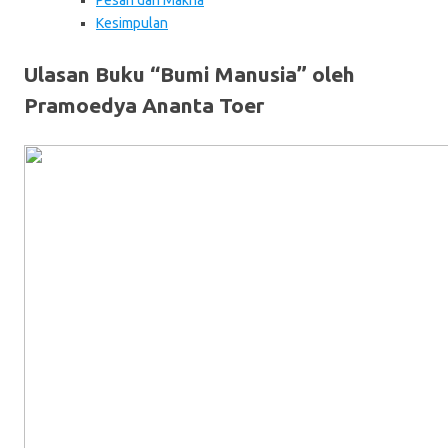
Pesan dan Makna
Kesimpulan
Ulasan Buku “Bumi Manusia” oleh
Pramoedya Ananta Toer