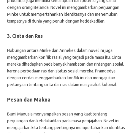
pribumi, ia juga memiliki kemampuan dan potensi yang sama
dengan orang Belanda. Novel ini menggambarkan perjuangan
Minke untuk mempertahankan identitasnya dan menemukan
tempatnya di dunia yang penuh dengan ketidakadilan.
3. Cinta dan Ras
Hubungan antara Minke dan Annelies dalam novel ini juga
menggambarkan konflik rasial yang terjadi pada masa itu. Cinta
mereka dihadapkan pada banyak hambatan dan rintangan sosial,
karena perbedaan ras dan status sosial mereka. Pramoedya
dengan cerdas menggambarkan konflik ini dan mengajukan
pertanyaan tentang cinta dan ras dalam masyarakat kolonial.
Pesan dan Makna
Bumi Manusia menyampaikan pesan yang kuat tentang
perjuangan dan ketidakadilan pada masa penjajahan. Novel ini
mengajarkan kita tentang pentingnya mempertahankan identitas