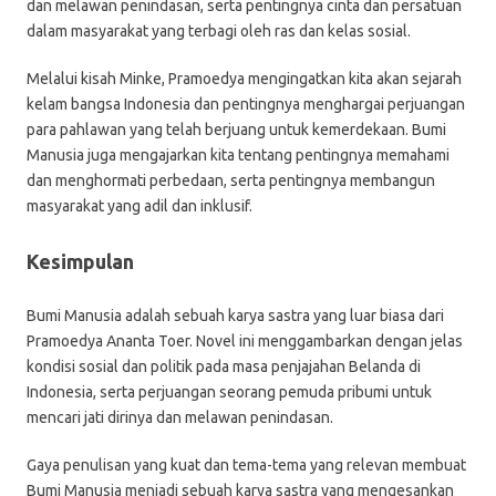
dan melawan penindasan, serta pentingnya cinta dan persatuan
dalam masyarakat yang terbagi oleh ras dan kelas sosial.
Melalui kisah Minke, Pramoedya mengingatkan kita akan sejarah
kelam bangsa Indonesia dan pentingnya menghargai perjuangan
para pahlawan yang telah berjuang untuk kemerdekaan. Bumi
Manusia juga mengajarkan kita tentang pentingnya memahami
dan menghormati perbedaan, serta pentingnya membangun
masyarakat yang adil dan inklusif.
Kesimpulan
Bumi Manusia adalah sebuah karya sastra yang luar biasa dari
Pramoedya Ananta Toer. Novel ini menggambarkan dengan jelas
kondisi sosial dan politik pada masa penjajahan Belanda di
Indonesia, serta perjuangan seorang pemuda pribumi untuk
mencari jati dirinya dan melawan penindasan.
Gaya penulisan yang kuat dan tema-tema yang relevan membuat
Bumi Manusia menjadi sebuah karya sastra yang mengesankan