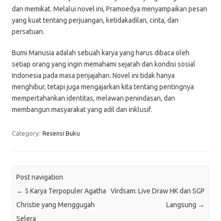
dan memikat. Melalui novel ini, Pramoedya menyampaikan pesan
yang kuat tentang perjuangan, ketidakadilan, cinta, dan
persatuan.
Bumi Manusia adalah sebuah karya yang harus dibaca oleh
setiap orang yang ingin memahami sejarah dan kondisi sosial
Indonesia pada masa penjajahan. Novel ini tidak hanya
menghibur, tetapi juga mengajarkan kita tentang pentingnya
mempertahankan identitas, melawan penindasan, dan
membangun masyarakat yang adil dan inklusif.
Category:
Resensi Buku
Post navigation
←
5 Karya Terpopuler Agatha
Virdsam: Live Draw HK dan SGP
Christie yang Menggugah
Langsung
→
Selera