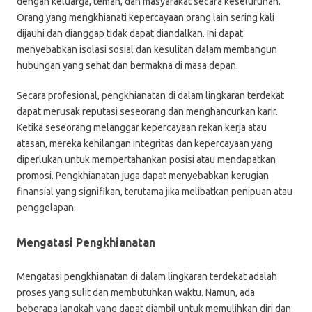
dengan keluarga, teman, dan masyarakat secara keseluruhan.
Orang yang mengkhianati kepercayaan orang lain sering kali
dijauhi dan dianggap tidak dapat diandalkan. Ini dapat
menyebabkan isolasi sosial dan kesulitan dalam membangun
hubungan yang sehat dan bermakna di masa depan.
Secara profesional, pengkhianatan di dalam lingkaran terdekat
dapat merusak reputasi seseorang dan menghancurkan karir.
Ketika seseorang melanggar kepercayaan rekan kerja atau
atasan, mereka kehilangan integritas dan kepercayaan yang
diperlukan untuk mempertahankan posisi atau mendapatkan
promosi. Pengkhianatan juga dapat menyebabkan kerugian
finansial yang signifikan, terutama jika melibatkan penipuan atau
penggelapan.
Mengatasi Pengkhianatan
Mengatasi pengkhianatan di dalam lingkaran terdekat adalah
proses yang sulit dan membutuhkan waktu. Namun, ada
beberapa langkah yang dapat diambil untuk memulihkan diri dan