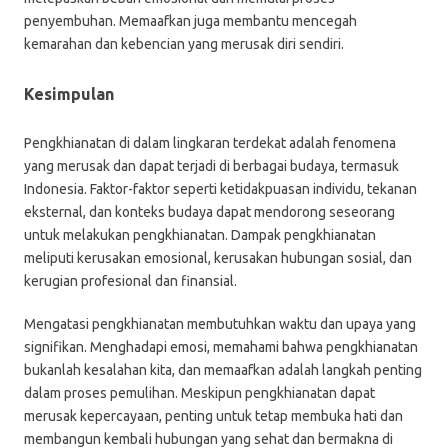
penyembuhan. Memaafkan juga membantu mencegah
kemarahan dan kebencian yang merusak diri sendiri.
Kesimpulan
Pengkhianatan di dalam lingkaran terdekat adalah fenomena
yang merusak dan dapat terjadi di berbagai budaya, termasuk
Indonesia. Faktor-faktor seperti ketidakpuasan individu, tekanan
eksternal, dan konteks budaya dapat mendorong seseorang
untuk melakukan pengkhianatan. Dampak pengkhianatan
meliputi kerusakan emosional, kerusakan hubungan sosial, dan
kerugian profesional dan finansial.
Mengatasi pengkhianatan membutuhkan waktu dan upaya yang
signifikan. Menghadapi emosi, memahami bahwa pengkhianatan
bukanlah kesalahan kita, dan memaafkan adalah langkah penting
dalam proses pemulihan. Meskipun pengkhianatan dapat
merusak kepercayaan, penting untuk tetap membuka hati dan
membangun kembali hubungan yang sehat dan bermakna di