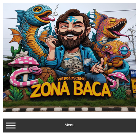
Skip
to
content
Menu