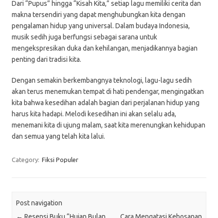
Dari “Pupus” hingga “Kisah Kita,” setiap lagu memiliki cerita dan
makna tersendiri yang dapat menghubungkan kita dengan
pengalaman hidup yang universal. Dalam budaya Indonesia,
musik sedih juga berfungsi sebagai sarana untuk
mengekspresikan duka dan kehilangan, menjadikannya bagian
penting dari tradisi kita.
Dengan semakin berkembangnya teknologi, lagu-lagu sedih
akan terus menemukan tempat di hati pendengar, mengingatkan
kita bahwa kesedihan adalah bagian dari perjalanan hidup yang
harus kita hadapi. Melodi kesedihan ini akan selalu ada,
menemani kita di ujung malam, saat kita merenungkan kehidupan
dan semua yang telah kita lalui.
Category:
Fiksi Populer
Post navigation
←
Resensi Buku “Hujan Bulan
Cara Mengatasi Kebosanan