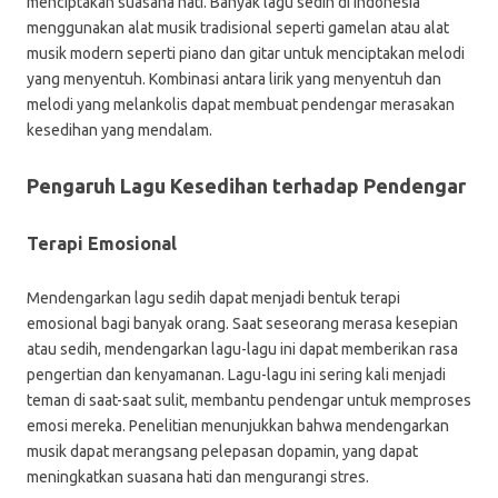
menciptakan suasana hati. Banyak lagu sedih di Indonesia
menggunakan alat musik tradisional seperti gamelan atau alat
musik modern seperti piano dan gitar untuk menciptakan melodi
yang menyentuh. Kombinasi antara lirik yang menyentuh dan
melodi yang melankolis dapat membuat pendengar merasakan
kesedihan yang mendalam.
Pengaruh Lagu Kesedihan terhadap Pendengar
Terapi Emosional
Mendengarkan lagu sedih dapat menjadi bentuk terapi
emosional bagi banyak orang. Saat seseorang merasa kesepian
atau sedih, mendengarkan lagu-lagu ini dapat memberikan rasa
pengertian dan kenyamanan. Lagu-lagu ini sering kali menjadi
teman di saat-saat sulit, membantu pendengar untuk memproses
emosi mereka. Penelitian menunjukkan bahwa mendengarkan
musik dapat merangsang pelepasan dopamin, yang dapat
meningkatkan suasana hati dan mengurangi stres.