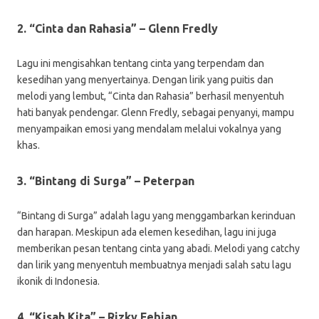
2. “Cinta dan Rahasia” – Glenn Fredly
Lagu ini mengisahkan tentang cinta yang terpendam dan
kesedihan yang menyertainya. Dengan lirik yang puitis dan
melodi yang lembut, “Cinta dan Rahasia” berhasil menyentuh
hati banyak pendengar. Glenn Fredly, sebagai penyanyi, mampu
menyampaikan emosi yang mendalam melalui vokalnya yang
khas.
3. “Bintang di Surga” – Peterpan
“Bintang di Surga” adalah lagu yang menggambarkan kerinduan
dan harapan. Meskipun ada elemen kesedihan, lagu ini juga
memberikan pesan tentang cinta yang abadi. Melodi yang catchy
dan lirik yang menyentuh membuatnya menjadi salah satu lagu
ikonik di Indonesia.
4. “Kisah Kita” – Rizky Febian