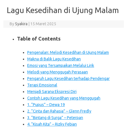
Lagu Kesedihan di Ujung Malam
By
Syakira
|
15 Maret 2025
Table of Contents
Pengenalan: Melodi Kesedihan di Ujung Malam
Makna di Balik Lagu Kesedihan
Emosi yang Tersampaikan Melalui Lirik
Melodi yang Menggugah Perasaan
Pengaruh Lagu Kesedihan terhadap Pendengar
Terapi Emosional
Menjadi Sarana Ekspresi Diri
Contoh Lagu Kesedihan yang Menggugah
1. “Pupus” – Dewa 19
2. “Cinta dan Rahasia” – Glenn Fredly
3. “Bintang di Surga” – Peterpan
4. “Kisah Kita” – Rizky Febian