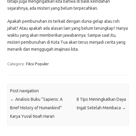
tetapi juga mengingatkan kita bahwa di balik keindahan
sejarahnya, ada misteri yang belum terpecahkan.
Apakah pembunuhan ini terkait dengan dunia gelap atau roh
jahat? Atau apakah ada alasan lain yang belum terungkap? Hanya
waktu yang akan memberikan jawabannya. Sampai saat itu,
misteri pembunuhan di Kota Tua akan terus menjadi cerita yang
menarik dan menggugah imajinasi kita.
Category:
Fiksi Populer
Post navigation
←
Analisis Buku “Sapiens: A
8 Tips Meningkatkan Daya
Brief History of Humankind”
Ingat Setelah Membaca
→
Karya Yuval Noah Harari