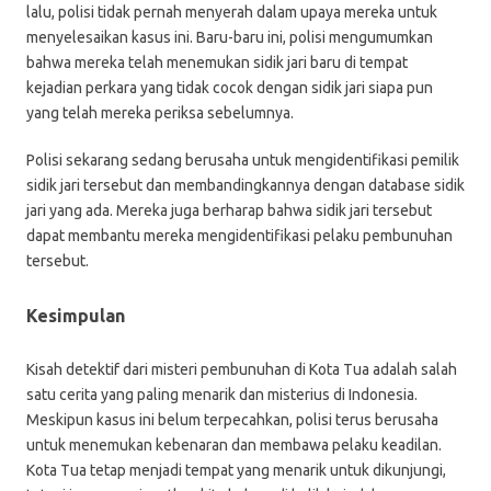
lalu, polisi tidak pernah menyerah dalam upaya mereka untuk
menyelesaikan kasus ini. Baru-baru ini, polisi mengumumkan
bahwa mereka telah menemukan sidik jari baru di tempat
kejadian perkara yang tidak cocok dengan sidik jari siapa pun
yang telah mereka periksa sebelumnya.
Polisi sekarang sedang berusaha untuk mengidentifikasi pemilik
sidik jari tersebut dan membandingkannya dengan database sidik
jari yang ada. Mereka juga berharap bahwa sidik jari tersebut
dapat membantu mereka mengidentifikasi pelaku pembunuhan
tersebut.
Kesimpulan
Kisah detektif dari misteri pembunuhan di Kota Tua adalah salah
satu cerita yang paling menarik dan misterius di Indonesia.
Meskipun kasus ini belum terpecahkan, polisi terus berusaha
untuk menemukan kebenaran dan membawa pelaku keadilan.
Kota Tua tetap menjadi tempat yang menarik untuk dikunjungi,