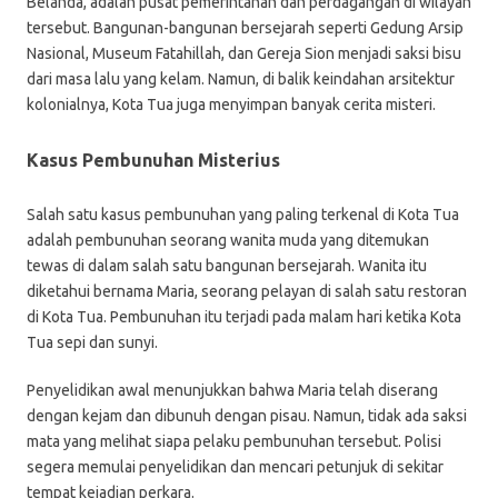
Belanda, adalah pusat pemerintahan dan perdagangan di wilayah
tersebut. Bangunan-bangunan bersejarah seperti Gedung Arsip
Nasional, Museum Fatahillah, dan Gereja Sion menjadi saksi bisu
dari masa lalu yang kelam. Namun, di balik keindahan arsitektur
kolonialnya, Kota Tua juga menyimpan banyak cerita misteri.
Kasus Pembunuhan Misterius
Salah satu kasus pembunuhan yang paling terkenal di Kota Tua
adalah pembunuhan seorang wanita muda yang ditemukan
tewas di dalam salah satu bangunan bersejarah. Wanita itu
diketahui bernama Maria, seorang pelayan di salah satu restoran
di Kota Tua. Pembunuhan itu terjadi pada malam hari ketika Kota
Tua sepi dan sunyi.
Penyelidikan awal menunjukkan bahwa Maria telah diserang
dengan kejam dan dibunuh dengan pisau. Namun, tidak ada saksi
mata yang melihat siapa pelaku pembunuhan tersebut. Polisi
segera memulai penyelidikan dan mencari petunjuk di sekitar
tempat kejadian perkara.