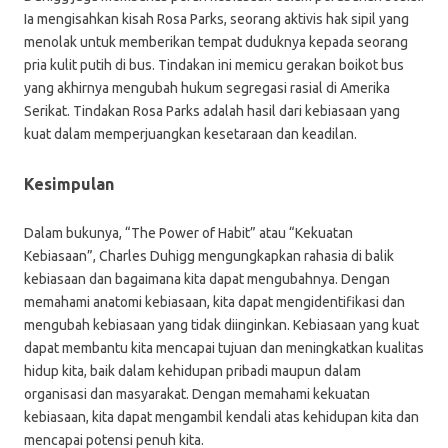
Ia mengisahkan kisah Rosa Parks, seorang aktivis hak sipil yang
menolak untuk memberikan tempat duduknya kepada seorang
pria kulit putih di bus. Tindakan ini memicu gerakan boikot bus
yang akhirnya mengubah hukum segregasi rasial di Amerika
Serikat. Tindakan Rosa Parks adalah hasil dari kebiasaan yang
kuat dalam memperjuangkan kesetaraan dan keadilan.
Kesimpulan
Dalam bukunya, “The Power of Habit” atau “Kekuatan
Kebiasaan”, Charles Duhigg mengungkapkan rahasia di balik
kebiasaan dan bagaimana kita dapat mengubahnya. Dengan
memahami anatomi kebiasaan, kita dapat mengidentifikasi dan
mengubah kebiasaan yang tidak diinginkan. Kebiasaan yang kuat
dapat membantu kita mencapai tujuan dan meningkatkan kualitas
hidup kita, baik dalam kehidupan pribadi maupun dalam
organisasi dan masyarakat. Dengan memahami kekuatan
kebiasaan, kita dapat mengambil kendali atas kehidupan kita dan
mencapai potensi penuh kita.