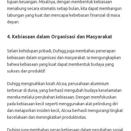
tujuan keuangan. Misalnya, dengan membentuk kebiasaan
menabung secara otomatis setiap bulan, kita dapat membangun
tabungan yang kuat dan mencapai kebebasan finansial di masa
depan.
4. Kebiasaan dalam Organisasi dan Masyarakat
Selain kehidupan pribadi, Duhigg juga membahas penerapan
kebiasaan dalam organisasi dan masyarakat. Ia mengungkapkan
bahwa kebiasaan yang kuat dapat membentuk budaya yang
sukses dan produktif.
Duhigg mengisahkan kisah Alcoa, perusahaan aluminium
terbesar di dunia, yang berhasil mengubah budaya keselamatan
mereka melalui perubahan kebiasaan. Dengan memfokuskan
pada kebiasaan kecil seperti menggunakan alat pelindung diri
dan melaporkan insiden kecil, Alcoa berhasil mengurangi tingkat
kecelakaan dan meningkatkan produktivitas.
Duhigg juga membahas peran kebiasaan dalam perubahan sosial.