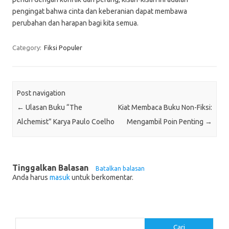
pengingat bahwa cinta dan keberanian dapat membawa
perubahan dan harapan bagi kita semua.
Category:
Fiksi Populer
Post navigation
←
Ulasan Buku “The
Kiat Membaca Buku Non-Fiksi:
Alchemist” Karya Paulo Coelho
Mengambil Poin Penting
→
Tinggalkan Balasan
Batalkan balasan
Anda harus
masuk
untuk berkomentar.
Cari
Cari