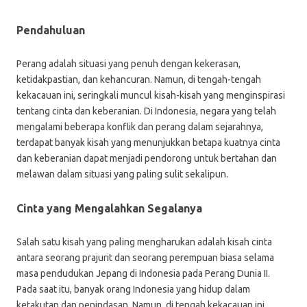
Pendahuluan
Perang adalah situasi yang penuh dengan kekerasan,
ketidakpastian, dan kehancuran. Namun, di tengah-tengah
kekacauan ini, seringkali muncul kisah-kisah yang menginspirasi
tentang cinta dan keberanian. Di Indonesia, negara yang telah
mengalami beberapa konflik dan perang dalam sejarahnya,
terdapat banyak kisah yang menunjukkan betapa kuatnya cinta
dan keberanian dapat menjadi pendorong untuk bertahan dan
melawan dalam situasi yang paling sulit sekalipun.
Cinta yang Mengalahkan Segalanya
Salah satu kisah yang paling mengharukan adalah kisah cinta
antara seorang prajurit dan seorang perempuan biasa selama
masa pendudukan Jepang di Indonesia pada Perang Dunia II.
Pada saat itu, banyak orang Indonesia yang hidup dalam
ketakutan dan penindasan. Namun, di tengah kekacauan ini,