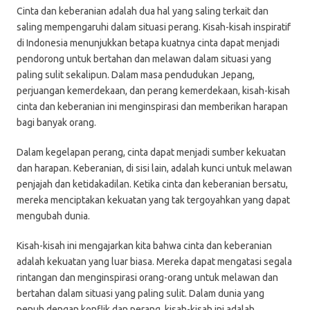
Cinta dan keberanian adalah dua hal yang saling terkait dan
saling mempengaruhi dalam situasi perang. Kisah-kisah inspiratif
di Indonesia menunjukkan betapa kuatnya cinta dapat menjadi
pendorong untuk bertahan dan melawan dalam situasi yang
paling sulit sekalipun. Dalam masa pendudukan Jepang,
perjuangan kemerdekaan, dan perang kemerdekaan, kisah-kisah
cinta dan keberanian ini menginspirasi dan memberikan harapan
bagi banyak orang.
Dalam kegelapan perang, cinta dapat menjadi sumber kekuatan
dan harapan. Keberanian, di sisi lain, adalah kunci untuk melawan
penjajah dan ketidakadilan. Ketika cinta dan keberanian bersatu,
mereka menciptakan kekuatan yang tak tergoyahkan yang dapat
mengubah dunia.
Kisah-kisah ini mengajarkan kita bahwa cinta dan keberanian
adalah kekuatan yang luar biasa. Mereka dapat mengatasi segala
rintangan dan menginspirasi orang-orang untuk melawan dan
bertahan dalam situasi yang paling sulit. Dalam dunia yang
penuh dengan konflik dan perang, kisah-kisah ini adalah