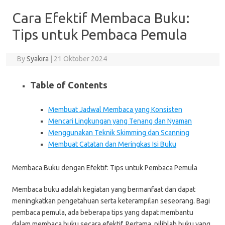
Cara Efektif Membaca Buku:
Tips untuk Pembaca Pemula
By
Syakira
|
21 Oktober 2024
Table of Contents
Membuat Jadwal Membaca yang Konsisten
Mencari Lingkungan yang Tenang dan Nyaman
Menggunakan Teknik Skimming dan Scanning
Membuat Catatan dan Meringkas Isi Buku
Membaca Buku dengan Efektif: Tips untuk Pembaca Pemula
Membaca buku adalah kegiatan yang bermanfaat dan dapat
meningkatkan pengetahuan serta keterampilan seseorang. Bagi
pembaca pemula, ada beberapa tips yang dapat membantu
dalam membaca buku secara efektif. Pertama, pilihlah buku yang