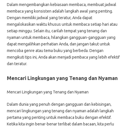
Dalam mengembangkan kebiasaan membaca, membuat jadwal
membaca yang konsisten adalah langkah awal yang penting.
Dengan memiliki jadwal yang teratur, Anda dapat
mengalokasikan waktu khusus untuk membaca setiap hari atau
setiap minggu. Selain itu, carilah tempat yang tenang dan
nyaman untuk membaca, hilangkan gangguan-gangguan yang
dapat mengalihkan perhatian Anda, dan jangan takut untuk
mencoba genre atau tema buku yang berbeda. Dengan
mengikuti tips ini, Anda akan menjadi pembaca yang lebih efektif
dan teratur.
Mencari Lingkungan yang Tenang dan Nyaman
Mencari Lingkungan yang Tenang dan Nyaman
Dalam dunia yang penuh dengan gangguan dan kebisingan,
mencari lingkungan yang tenang dan nyaman adalah langkah
pertama yang penting untuk membaca buku dengan efektif.
Ketika kita ingin benar-benar terlibat dalam bacaan, kita perlu