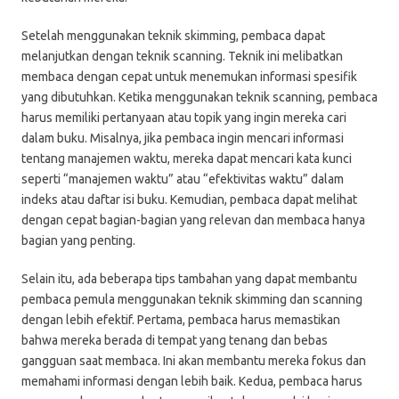
Setelah menggunakan teknik skimming, pembaca dapat
melanjutkan dengan teknik scanning. Teknik ini melibatkan
membaca dengan cepat untuk menemukan informasi spesifik
yang dibutuhkan. Ketika menggunakan teknik scanning, pembaca
harus memiliki pertanyaan atau topik yang ingin mereka cari
dalam buku. Misalnya, jika pembaca ingin mencari informasi
tentang manajemen waktu, mereka dapat mencari kata kunci
seperti “manajemen waktu” atau “efektivitas waktu” dalam
indeks atau daftar isi buku. Kemudian, pembaca dapat melihat
dengan cepat bagian-bagian yang relevan dan membaca hanya
bagian yang penting.
Selain itu, ada beberapa tips tambahan yang dapat membantu
pembaca pemula menggunakan teknik skimming dan scanning
dengan lebih efektif. Pertama, pembaca harus memastikan
bahwa mereka berada di tempat yang tenang dan bebas
gangguan saat membaca. Ini akan membantu mereka fokus dan
memahami informasi dengan lebih baik. Kedua, pembaca harus