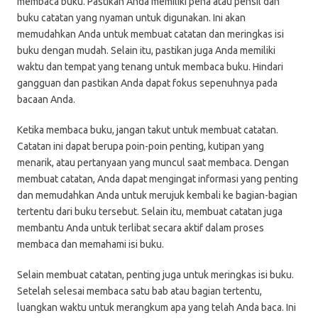
membaca buku. Pastikan Anda memiliki pena atau pensil dan
buku catatan yang nyaman untuk digunakan. Ini akan
memudahkan Anda untuk membuat catatan dan meringkas isi
buku dengan mudah. Selain itu, pastikan juga Anda memiliki
waktu dan tempat yang tenang untuk membaca buku. Hindari
gangguan dan pastikan Anda dapat fokus sepenuhnya pada
bacaan Anda.
Ketika membaca buku, jangan takut untuk membuat catatan.
Catatan ini dapat berupa poin-poin penting, kutipan yang
menarik, atau pertanyaan yang muncul saat membaca. Dengan
membuat catatan, Anda dapat mengingat informasi yang penting
dan memudahkan Anda untuk merujuk kembali ke bagian-bagian
tertentu dari buku tersebut. Selain itu, membuat catatan juga
membantu Anda untuk terlibat secara aktif dalam proses
membaca dan memahami isi buku.
Selain membuat catatan, penting juga untuk meringkas isi buku.
Setelah selesai membaca satu bab atau bagian tertentu,
luangkan waktu untuk merangkum apa yang telah Anda baca. Ini