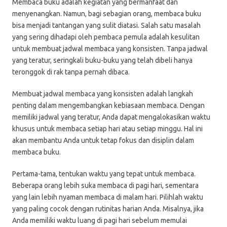
Membaca buku adalah kegiatan yang bermanfaat dan
menyenangkan. Namun, bagi sebagian orang, membaca buku
bisa menjadi tantangan yang sulit diatasi. Salah satu masalah
yang sering dihadapi oleh pembaca pemula adalah kesulitan
untuk membuat jadwal membaca yang konsisten. Tanpa jadwal
yang teratur, seringkali buku-buku yang telah dibeli hanya
teronggok di rak tanpa pernah dibaca.
Membuat jadwal membaca yang konsisten adalah langkah
penting dalam mengembangkan kebiasaan membaca. Dengan
memiliki jadwal yang teratur, Anda dapat mengalokasikan waktu
khusus untuk membaca setiap hari atau setiap minggu. Hal ini
akan membantu Anda untuk tetap fokus dan disiplin dalam
membaca buku.
Pertama-tama, tentukan waktu yang tepat untuk membaca.
Beberapa orang lebih suka membaca di pagi hari, sementara
yang lain lebih nyaman membaca di malam hari. Pilihlah waktu
yang paling cocok dengan rutinitas harian Anda. Misalnya, jika
Anda memiliki waktu luang di pagi hari sebelum memulai