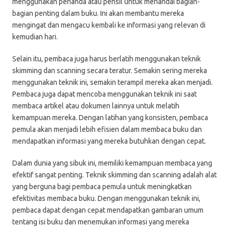
menggunakan penanda atau pensil untuk menandai bagian-
bagian penting dalam buku. Ini akan membantu mereka
mengingat dan mengacu kembali ke informasi yang relevan di
kemudian hari.
Selain itu, pembaca juga harus berlatih menggunakan teknik
skimming dan scanning secara teratur. Semakin sering mereka
menggunakan teknik ini, semakin terampil mereka akan menjadi.
Pembaca juga dapat mencoba menggunakan teknik ini saat
membaca artikel atau dokumen lainnya untuk melatih
kemampuan mereka. Dengan latihan yang konsisten, pembaca
pemula akan menjadi lebih efisien dalam membaca buku dan
mendapatkan informasi yang mereka butuhkan dengan cepat.
Dalam dunia yang sibuk ini, memiliki kemampuan membaca yang
efektif sangat penting. Teknik skimming dan scanning adalah alat
yang berguna bagi pembaca pemula untuk meningkatkan
efektivitas membaca buku. Dengan menggunakan teknik ini,
pembaca dapat dengan cepat mendapatkan gambaran umum
tentang isi buku dan menemukan informasi yang mereka