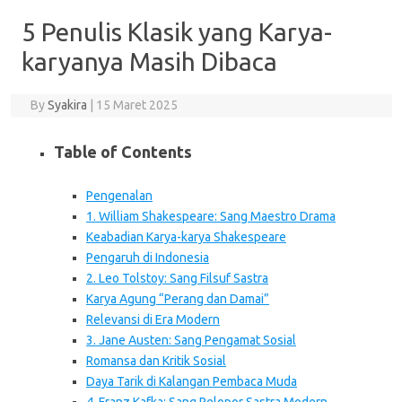
5 Penulis Klasik yang Karya-
karyanya Masih Dibaca
By
Syakira
|
15 Maret 2025
Table of Contents
Pengenalan
1. William Shakespeare: Sang Maestro Drama
Keabadian Karya-karya Shakespeare
Pengaruh di Indonesia
2. Leo Tolstoy: Sang Filsuf Sastra
Karya Agung “Perang dan Damai”
Relevansi di Era Modern
3. Jane Austen: Sang Pengamat Sosial
Romansa dan Kritik Sosial
Daya Tarik di Kalangan Pembaca Muda