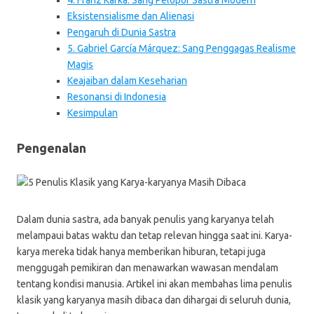
4. Franz Kafka: Sang Pelopor Sastra Modern
Eksistensialisme dan Alienasi
Pengaruh di Dunia Sastra
5. Gabriel García Márquez: Sang Penggagas Realisme
Magis
Keajaiban dalam Keseharian
Resonansi di Indonesia
Kesimpulan
Pengenalan
Dalam dunia sastra, ada banyak penulis yang karyanya telah
melampaui batas waktu dan tetap relevan hingga saat ini. Karya-
karya mereka tidak hanya memberikan hiburan, tetapi juga
menggugah pemikiran dan menawarkan wawasan mendalam
tentang kondisi manusia. Artikel ini akan membahas lima penulis
klasik yang karyanya masih dibaca dan dihargai di seluruh dunia,