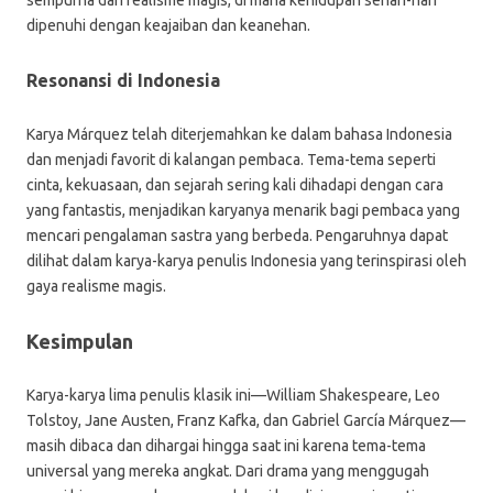
sempurna dari realisme magis, di mana kehidupan sehari-hari
dipenuhi dengan keajaiban dan keanehan.
Resonansi di Indonesia
Karya Márquez telah diterjemahkan ke dalam bahasa Indonesia
dan menjadi favorit di kalangan pembaca. Tema-tema seperti
cinta, kekuasaan, dan sejarah sering kali dihadapi dengan cara
yang fantastis, menjadikan karyanya menarik bagi pembaca yang
mencari pengalaman sastra yang berbeda. Pengaruhnya dapat
dilihat dalam karya-karya penulis Indonesia yang terinspirasi oleh
gaya realisme magis.
Kesimpulan
Karya-karya lima penulis klasik ini—William Shakespeare, Leo
Tolstoy, Jane Austen, Franz Kafka, dan Gabriel García Márquez—
masih dibaca dan dihargai hingga saat ini karena tema-tema
universal yang mereka angkat. Dari drama yang menggugah