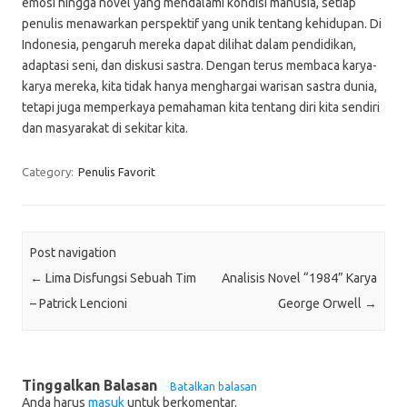
emosi hingga novel yang mendalami kondisi manusia, setiap
penulis menawarkan perspektif yang unik tentang kehidupan. Di
Indonesia, pengaruh mereka dapat dilihat dalam pendidikan,
adaptasi seni, dan diskusi sastra. Dengan terus membaca karya-
karya mereka, kita tidak hanya menghargai warisan sastra dunia,
tetapi juga memperkaya pemahaman kita tentang diri kita sendiri
dan masyarakat di sekitar kita.
Category:
Penulis Favorit
Post navigation
←
Lima Disfungsi Sebuah Tim
Analisis Novel “1984” Karya
– Patrick Lencioni
George Orwell
→
Tinggalkan Balasan
Batalkan balasan
Anda harus
masuk
untuk berkomentar.