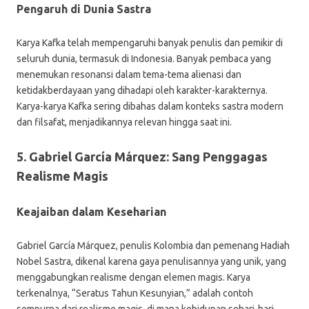
Pengaruh di Dunia Sastra
Karya Kafka telah mempengaruhi banyak penulis dan pemikir di
seluruh dunia, termasuk di Indonesia. Banyak pembaca yang
menemukan resonansi dalam tema-tema alienasi dan
ketidakberdayaan yang dihadapi oleh karakter-karakternya.
Karya-karya Kafka sering dibahas dalam konteks sastra modern
dan filsafat, menjadikannya relevan hingga saat ini.
5. Gabriel García Márquez: Sang Penggagas
Realisme Magis
Keajaiban dalam Keseharian
Gabriel García Márquez, penulis Kolombia dan pemenang Hadiah
Nobel Sastra, dikenal karena gaya penulisannya yang unik, yang
menggabungkan realisme dengan elemen magis. Karya
terkenalnya, “Seratus Tahun Kesunyian,” adalah contoh