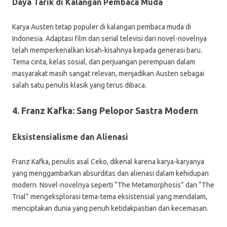
Daya Tarik di Kalangan Pembaca Muda
Karya Austen tetap populer di kalangan pembaca muda di
Indonesia. Adaptasi film dan serial televisi dari novel-novelnya
telah memperkenalkan kisah-kisahnya kepada generasi baru.
Tema cinta, kelas sosial, dan perjuangan perempuan dalam
masyarakat masih sangat relevan, menjadikan Austen sebagai
salah satu penulis klasik yang terus dibaca.
4. Franz Kafka: Sang Pelopor Sastra Modern
Eksistensialisme dan Alienasi
Franz Kafka, penulis asal Ceko, dikenal karena karya-karyanya
yang menggambarkan absurditas dan alienasi dalam kehidupan
modern. Novel-novelnya seperti “The Metamorphosis” dan “The
Trial” mengeksplorasi tema-tema eksistensial yang mendalam,
menciptakan dunia yang penuh ketidakpastian dan kecemasan.