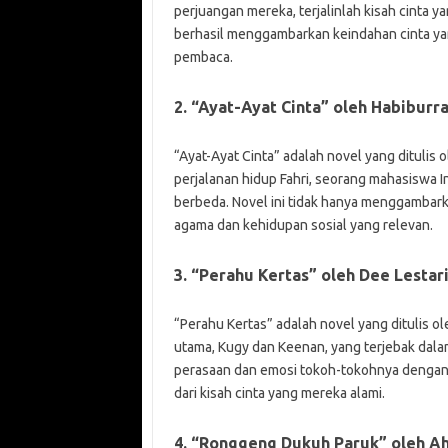
perjuangan mereka, terjalinlah kisah cinta ya
berhasil menggambarkan keindahan cinta yan
pembaca.
2. “Ayat-Ayat Cinta” oleh Habiburr
“Ayat-Ayat Cinta” adalah novel yang ditulis
perjalanan hidup Fahri, seorang mahasiswa I
berbeda. Novel ini tidak hanya menggambarka
agama dan kehidupan sosial yang relevan.
3. “Perahu Kertas” oleh Dee Lestar
“Perahu Kertas” adalah novel yang ditulis o
utama, Kugy dan Keenan, yang terjebak dala
perasaan dan emosi tokoh-tokohnya dengan 
dari kisah cinta yang mereka alami.
4. “Ronggeng Dukuh Paruk” oleh A