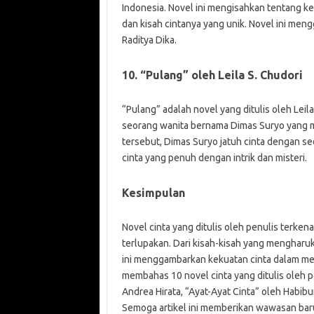
Indonesia. Novel ini mengisahkan tentang k
dan kisah cintanya yang unik. Novel ini me
Raditya Dika.
10. “Pulang” oleh Leila S. Chudori
“Pulang” adalah novel yang ditulis oleh Leil
seorang wanita bernama Dimas Suryo yang m
tersebut, Dimas Suryo jatuh cinta dengan se
cinta yang penuh dengan intrik dan misteri.
Kesimpulan
Novel cinta yang ditulis oleh penulis terk
terlupakan. Dari kisah-kisah yang mengharuk
ini menggambarkan kekuatan cinta dalam meng
membahas 10 novel cinta yang ditulis oleh p
Andrea Hirata, “Ayat-Ayat Cinta” oleh Habibu
Semoga artikel ini memberikan wawasan baru