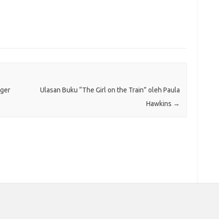
nger
Ulasan Buku “The Girl on the Train” oleh Paula
Hawkins
→