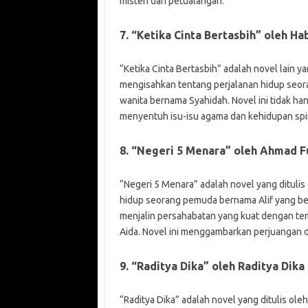
misteri dan petualangan.
7. “Ketika Cinta Bertasbih” oleh H
“Ketika Cinta Bertasbih” adalah novel lain ya
mengisahkan tentang perjalanan hidup seor
wanita bernama Syahidah. Novel ini tidak ha
menyentuh isu-isu agama dan kehidupan spir
8. “Negeri 5 Menara” oleh Ahmad F
“Negeri 5 Menara” adalah novel yang ditulis
hidup seorang pemuda bernama Alif yang bela
menjalin persahabatan yang kuat dengan te
Aida. Novel ini menggambarkan perjuangan d
9. “Raditya Dika” oleh Raditya Dika
“Raditya Dika” adalah novel yang ditulis ole