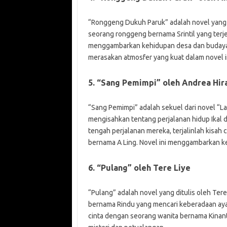
“Ronggeng Dukuh Paruk” adalah novel yang d
seorang ronggeng bernama Srintil yang terje
menggambarkan kehidupan desa dan budaya t
merasakan atmosfer yang kuat dalam novel in
5. “Sang Pemimpi” oleh Andrea Hir
“Sang Pemimpi” adalah sekuel dari novel “Las
mengisahkan tentang perjalanan hidup Ikal d
tengah perjalanan mereka, terjalinlah kisah
bernama A Ling. Novel ini menggambarkan k
6. “Pulang” oleh Tere Liye
“Pulang” adalah novel yang ditulis oleh Tere
bernama Rindu yang mencari keberadaan ayah
cinta dengan seorang wanita bernama Kinant