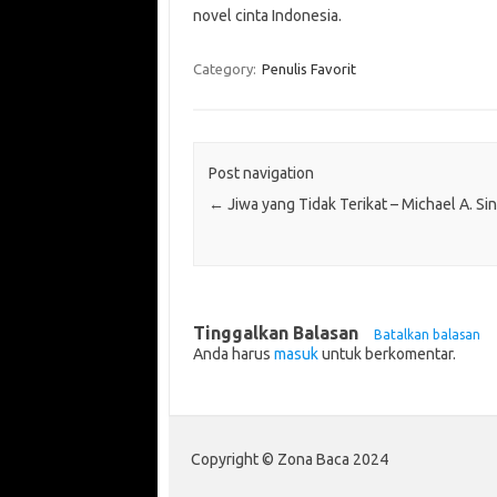
novel cinta Indonesia.
Category:
Penulis Favorit
Post navigation
←
Jiwa yang Tidak Terikat – Michael A. Si
Tinggalkan Balasan
Batalkan balasan
Anda harus
masuk
untuk berkomentar.
Copyright © Zona Baca 2024