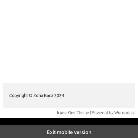
forextimeconverter.my.id
egritud.com
forhelpyou.com
gailhfleming.com
heyimalivemag.com
hyunsunkimhahm.com
ihrm2016.com
illinoistechcon.com
jilliankaulpeterson.com
jlrppatterns.com
johnmgerber.com
Data Warna HK 6D
Copyright © Zona Baca 2024
Iconic One
Theme | Powered by
Wordpress
Exit mobile version