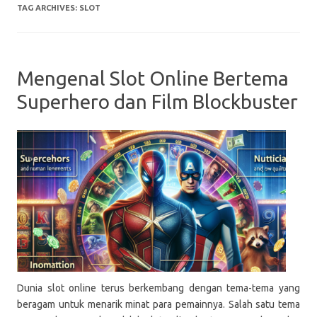
TAG ARCHIVES:
SLOT
Mengenal Slot Online Bertema
Superhero dan Film Blockbuster
Dunia slot online terus berkembang dengan tema-tema yang
beragam untuk menarik minat para pemainnya. Salah satu tema