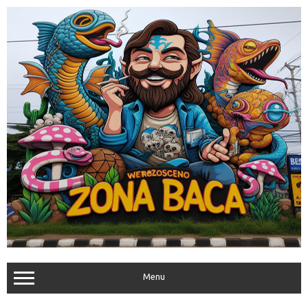
Skip
to
content
Menu