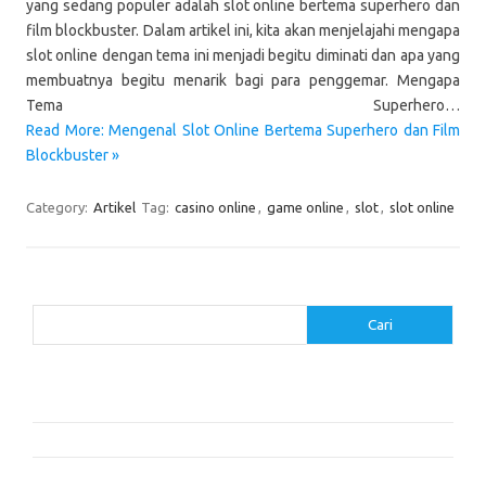
yang sedang populer adalah slot online bertema superhero dan
film blockbuster. Dalam artikel ini, kita akan menjelajahi mengapa
slot online dengan tema ini menjadi begitu diminati dan apa yang
membuatnya begitu menarik bagi para penggemar. Mengapa
Tema Superhero…
Read More: Mengenal Slot Online Bertema Superhero dan Film
Blockbuster »
Category:
Artikel
Tag:
casino online
,
game online
,
slot
,
slot online
Cari
Cari
Pos-pos Terbaru
Cara Membaca dengan Memahami Karakter dan Plot
Dalam Cita dan Cinta: Dua Cerita
Resensi Buku ‘The Time Traveler’s Wife’ oleh Audrey Niffenegger