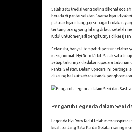
Salah satu tradisi yang paling dikenal adal
berada di pantai selatan. Warna hijau diyak
pakaian hijau dianggap sebagai tindakan ya
tentang orang yang hilang di laut setelah me
Kidul untuk menjadi pengikutnya di kerajaan 
Selain itu, banyak tempat di pesisir selatan 
menghormati Nyi Roro Kidul. Salah satu tempa
setiap tahunnya diadakan upacara Labuhan 
Pantai Selatan. Dalam upacara ini, berbagai
dilarung ke laut sebagai tanda penghormat
Pengaruh Legenda dalam Seni da
Legenda Nyi Roro Kidul telah menginspirasi b
kisah tentang Ratu Pantai Selatan sering munc