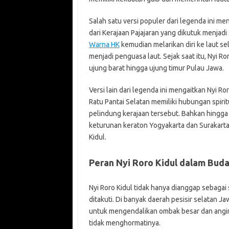
Salah satu versi populer dari legenda ini m
dari Kerajaan Pajajaran yang dikutuk menjadi
Warna HK
kemudian melarikan diri ke laut s
menjadi penguasa laut. Sejak saat itu, Nyi Ro
ujung barat hingga ujung timur Pulau Jawa.
Versi lain dari legenda ini mengaitkan Nyi 
Ratu Pantai Selatan memiliki hubungan spiri
pelindung kerajaan tersebut. Bahkan hingga k
keturunan keraton Yogyakarta dan Surakart
Kidul.
Peran Nyi Roro Kidul dalam Bud
Nyi Roro Kidul tidak hanya dianggap sebagai 
ditakuti. Di banyak daerah pesisir selatan J
untuk mengendalikan ombak besar dan angi
tidak menghormatinya.