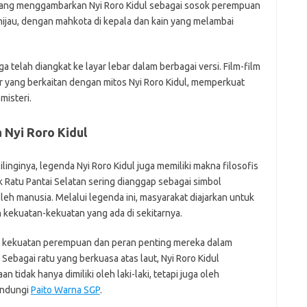
yang menggambarkan Nyi Roro Kidul sebagai sosok perempuan
hijau, dengan mahkota di kepala dan kain yang melambai
ga telah diangkat ke layar lebar dalam berbagai versi. Film-film
or yang berkaitan dengan mitos Nyi Roro Kidul, memperkuat
misteri.
 Nyi Roro Kidul
linginya, legenda Nyi Roro Kidul juga memiliki makna filosofis
Ratu Pantai Selatan sering dianggap sebagai simbol
leh manusia. Melalui legenda ini, masyarakat diajarkan untuk
kekuatan-kekuatan yang ada di sekitarnya.
an kekuatan perempuan dan peran penting mereka dalam
ebagai ratu yang berkuasa atas laut, Nyi Roro Kidul
idak hanya dimiliki oleh laki-laki, tetapi juga oleh
indungi
Paito Warna SGP
.