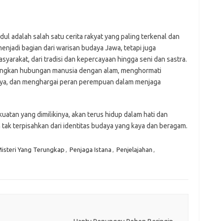
dul adalah salah satu cerita rakyat yang paling terkenal dan
 menjadi bagian dari warisan budaya Jawa, tetapi juga
arakat, dari tradisi dan kepercayaan hingga seni dan sastra.
renungkan hubungan manusia dengan alam, menghormati
rnya, dan menghargai peran perempuan dalam menjaga
kuatan yang dimilikinya, akan terus hidup dalam hati dan
 tak terpisahkan dari identitas budaya yang kaya dan beragam.
isteri Yang Terungkap
,
Penjaga Istana
,
Penjelajahan
,