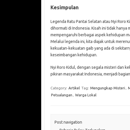
Kesimpulan
Legenda Ratu Pantai Selatan atau Nyi Roro Ki
dihormati di Indonesia. Kisah ini tidak hanya
mempengaruhi berbagai aspek kehidupan masy
Melalui legenda ini, kita diajak untuk me
kekuatan-kekuatan gaib yang ada di sekita
keseimbangan kehidupan.
Nyi Roro Kidul, dengan segala misteri dan ke
pikiran masyarakat Indonesia, menjadi bagian
Category:
Artikel
Tag:
Mengungkap Misteri
,
M
Petualangan
,
Warga Lokal
Post navigation