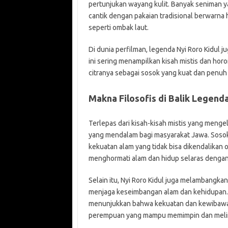
pertunjukan wayang kulit. Banyak seniman 
cantik dengan pakaian tradisional berwarna 
seperti ombak laut.
Di dunia perfilman, legenda Nyi Roro Kidul ju
ini sering menampilkan kisah mistis dan hor
citranya sebagai sosok yang kuat dan penuh 
Makna Filosofis di Balik Legenda
Terlepas dari kisah-kisah mistis yang mengeli
yang mendalam bagi masyarakat Jawa. Sosok 
kekuatan alam yang tidak bisa dikendalikan o
menghormati alam dan hidup selaras dengan 
Selain itu, Nyi Roro Kidul juga melambangk
menjaga keseimbangan alam dan kehidupan. S
menunjukkan bahwa kekuatan dan kewibawaan t
perempuan yang mampu memimpin dan mel