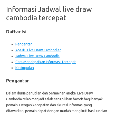
Informasi Jadwal live draw
cambodia tercepat
Daftar Isi
Pengantar
Apa Itu Live Draw Cambodia?
Jadwal Live Draw Cambodia
Cara Mendapatkan Informasi Tercepat
Kesimpulan
Pengantar
Dalam dunia perjudian dan permainan angka, Live Draw
Cambodia telah menjadi salah satu pilihan favorit bagi banyak
pemain. Dengan kecepatan dan akurasi informasi yang
ditawarkan, pemain dapat dengan mudah mengikuti hasil undian