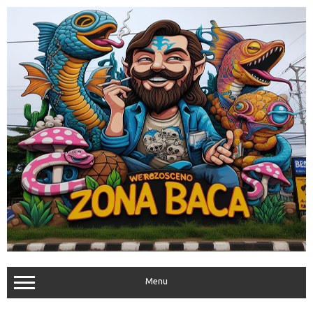
Skip
to
content
Menu