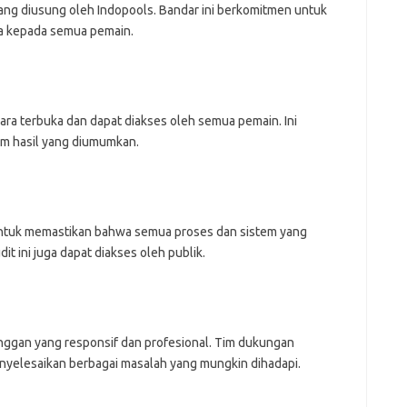
yang diusung oleh Indopools. Bandar ini berkomitmen untuk
ka kepada semua pemain.
ara terbuka dan dapat diakses oleh semua pemain. Ini
am hasil yang diumumkan.
untuk memastikan bahwa semua proses dan sistem yang
it ini juga dapat diakses oleh publik.
nggan yang responsif dan profesional. Tim dukungan
yelesaikan berbagai masalah yang mungkin dihadapi.