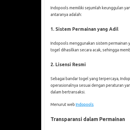
Indopools memiliki sejumlah keunggulan ya
antaranya adalah:
1. Sistem Permainan yang Adil
Indopools menggunakan sistem permainan yang
togel dihasilkan secara acak, sehingga me
2. Lisensi Resmi
Sebagai bandar togel yang terpercaya, Indo
operasionalnya sesuai dengan peraturan yan
dalam bertransaksi.
Menurut web
Indopools
Transparansi dalam Permainan