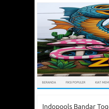
Skip
to
content
BERANDA
FIKSI POPULER
KIAT ME
Indopools Bandar Toge