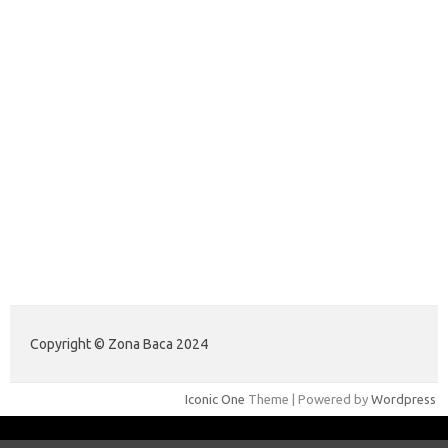
forextradingreviews.my.id
forextrading.my.id
forextimeconverter.my.id
egritud.com
forhelpyou.com
gailhfleming.com
heyimalivemag.com
hyunsunkimhahm.com
ihrm2016.com
illinoistechcon.com
jilliankaulpeterson.com
jlrppatterns.com
johnmgerber.com
Data Warna HK 6D
Copyright © Zona Baca 2024
Iconic One
Theme | Powered by
Wordpress