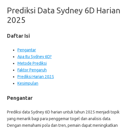
Prediksi Data Sydney 6D Harian
2025
Daftar Isi
Pengantar
Apa Itu Sydney 6D?
Metode Prediksi
Faktor Pengaruh
Prediksi Harian 2025
Kesimpulan
Pengantar
Prediksi data Sydney 6D harian untuk tahun 2025 menjadi topik
yang menarik bagi para penggemar togel dan analisis data.
Dengan memahami pola dan tren, pemain dapat meningkatkan