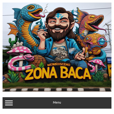
Skip
to
content
Menu